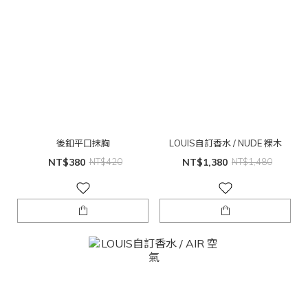
後釦平口抹胸
LOUIS自訂香水 / NUDE 裸木
NT$380
NT$420
NT$1,380
NT$1,480