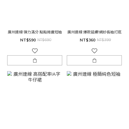
廣州連線 彈力滿分 點點捲邊短袖
廣州連線 爆款延續!網紗長袖打底
NT$590
NT$690
NT$360
NT$399