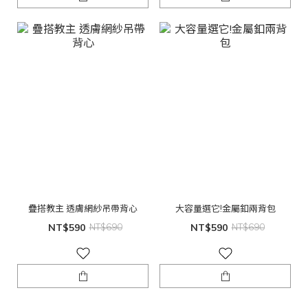
疊搭教主 透膚網紗吊帶背心
大容量選它!金屬釦兩背包
NT$590
NT$690
NT$590
NT$690