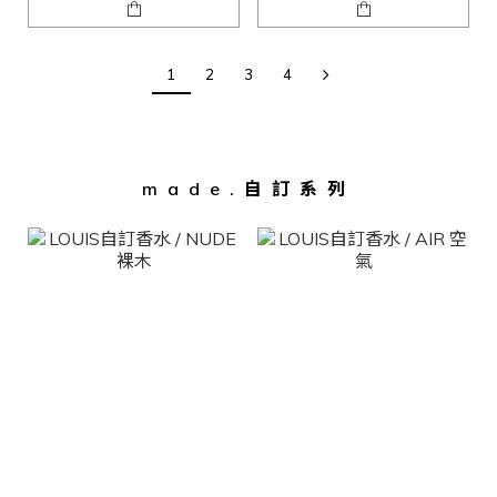
1
2
3
4
made.自訂系列