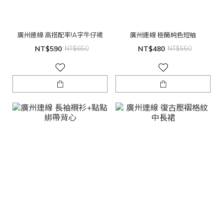
廣州連線 高搭配率!A字牛仔裙
廣州連線 極簡純色短袖
NT$590
NT$650
NT$480
NT$550