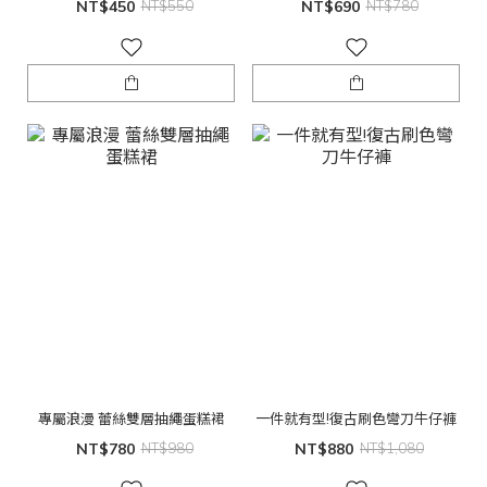
NT$450
NT$550
NT$690
NT$780
專屬浪漫 蕾絲雙層抽繩蛋糕裙
一件就有型!復古刷色彎刀牛仔褲
NT$780
NT$980
NT$880
NT$1,080