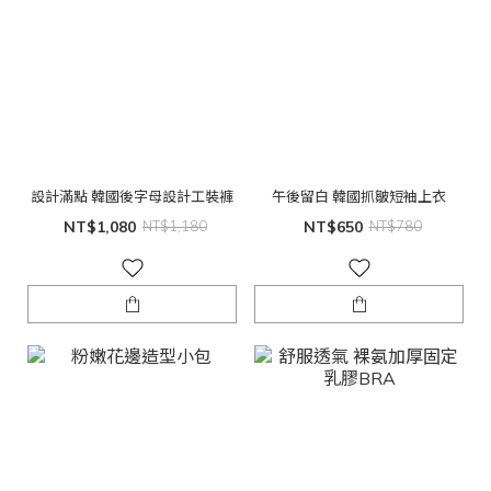
設計滿點 韓國後字母設計工裝褲
午後留白 韓國抓皺短袖上衣
NT$1,080
NT$1,180
NT$650
NT$780