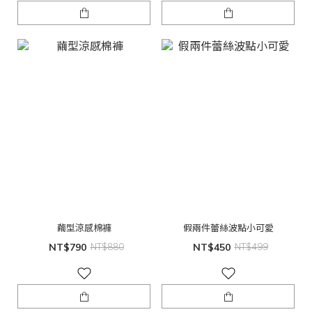
繭型涼感棉褲
假兩件蕾絲波點小可愛
NT$790
NT$880
NT$450
NT$499