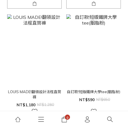
LOUIS MADE!翻領設計法棍直筒
自訂款!短版鐵牌大學tee(胭脂粉)
褲
NT$590
NT$650
NT$1,180
NT$1,280