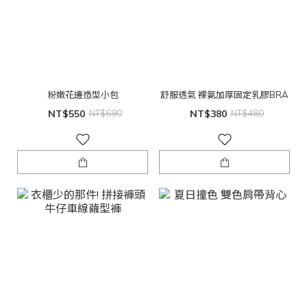
粉嫩花邊造型小包
舒服透氣 裸氨加厚固定乳膠BRA
NT$550
NT$690
NT$380
NT$480