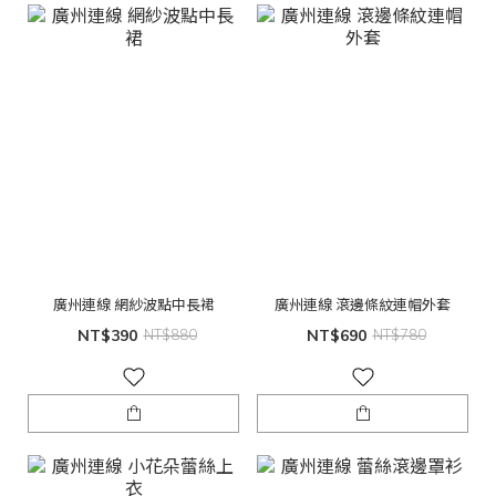
廣州連線 網紗波點中長裙
廣州連線 滾邊條紋連帽外套
NT$390
NT$880
NT$690
NT$780