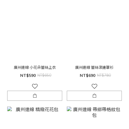
廣州連線 小花朵蕾絲上衣
廣州連線 蕾絲滾邊罩衫
NT$590
NT$650
NT$690
NT$780