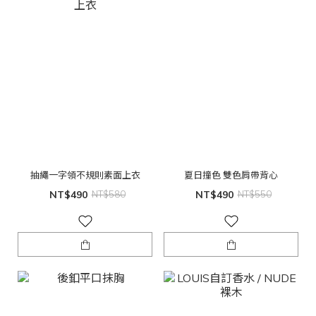
抽繩一字領不規則素面上衣
夏日撞色 雙色肩帶背心
NT$490
NT$580
NT$490
NT$550