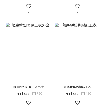
親膚排釦防曬上衣外套
蕾絲拼接蝴蝶結上衣
NT$599
NT$780
NT$420
NT$480