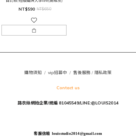
自訂款!短版鐵牌大學tee(高級灰)
NT$590
NT$650
購物須知
/
vip招募中
/
售後服務
/
隱私政策
Contact us
路衣絲網拍企業/統編 81045549/LINE:@LOUIS2014
客服信箱 louisstudio2014@gmail.com