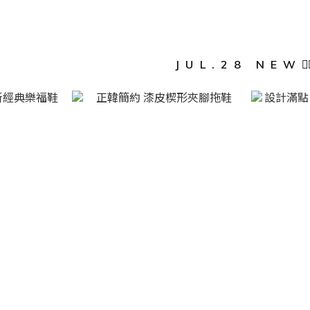
JUL.28 NEW❤️‍