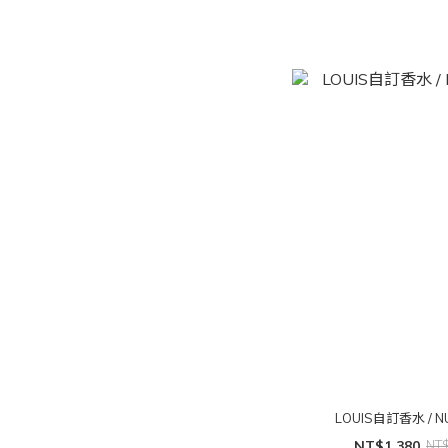
LOUIS自訂香水 / N
NT$1,380
NT