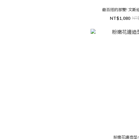
最百搭的那雙! 文斯
NT$1,080
NT
粉嫩花邊造型