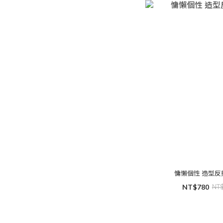
慵懶個性 造
NT$780
NT