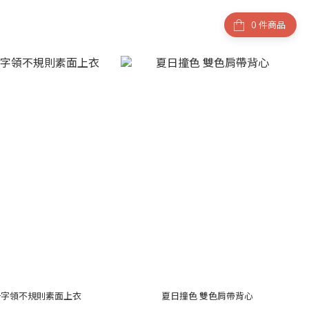
件商品
一字領不規則素面上衣
夏日撞色 雙色肩帶背心