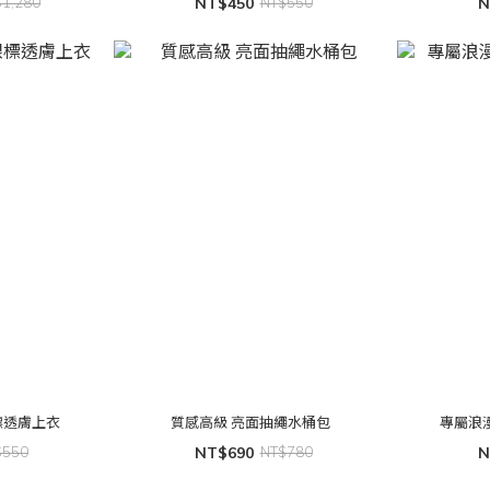
$1,280
NT$450
NT$550
N
標透膚上衣
質感高級 亮面抽繩水桶包
$550
NT$690
NT$780
N