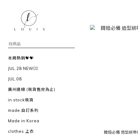
本周熱銷💝💝
JUL.28 NEW❤️‍🔥
JUL.08
廣州連線 (現貨售完為止)
in stock現貨
made.自訂系列
Made in Korea
clothes 上衣
韓妞必備 造型綁帶