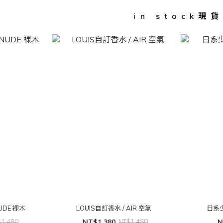
in stock現
UDE 裸木
LOUIS自訂香水 / AIR 空氣
日系
$1,480
NT$1,380
NT$1,480
N