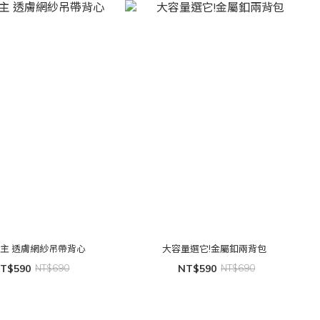
主 透膚網紗吊帶背心
大容量選它!金屬釦兩背包
T$590
NT$690
NT$590
NT$690