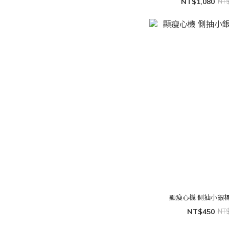
NT$1,080
NT
顯瘦心機 側抽小銀
NT$450
NT