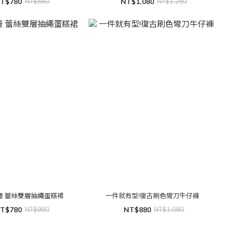
T$780
NT$880
NT$1,080
NT$1,280
專屬浪漫 蕾絲雙層抽繩蛋糕裙
一件就有型!復古刷色彎刀牛仔褲
T$780
NT$980
NT$880
NT$1,080