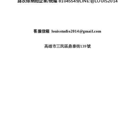
路衣絲網拍企業/統編 81045549/LINE:@LOUIS2014
客服信箱 louisstudio2014@gmail.com
高雄市三民區鼎泰街139號