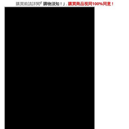
!
,
100%
!
｢
購買前請詳閱
購物須知
｣
購買商品視同
同意