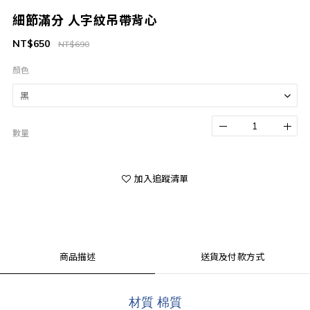
細節滿分 人字紋吊帶背心
NT$650
NT$690
顏色
數量
加入追蹤清單
商品描述
送貨及付款方式
材質 棉質