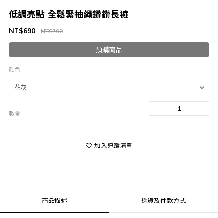
低調亮點 全鬆緊抽繩鑽鑽長褲
NT$690
NT$790
預購商品
顏色
數量
加入追蹤清單
商品描述
送貨及付款方式