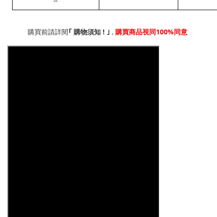
!
,
100%
｢
購買前請詳閱
購物須知
｣
購買商品視同
同意