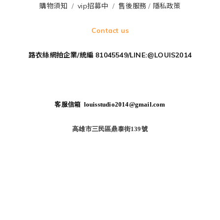
購物須知
/
vip招募中
/
售後服務
/
隱私政策
Contact us
路衣絲網拍企業/統編 81045549/LINE:@LOUIS2014
客服信箱 louisstudio2014@gmail.com
高雄市三民區鼎泰街139號