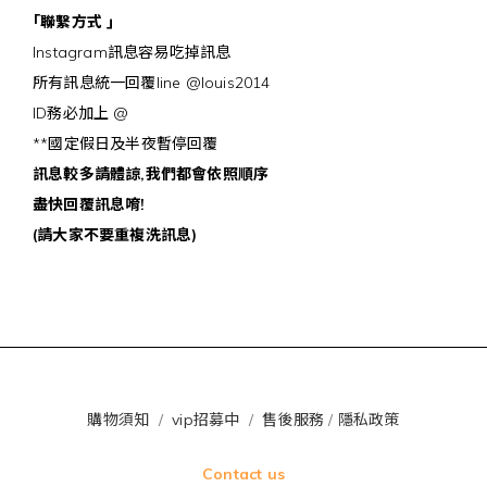
｢聯繫方式
｣
Instagram訊息容易吃掉訊息
所有訊息統一回覆line @louis2014
ID務必加上 @
**國定假日及半夜暫停回覆
訊息較多請體諒,我們都會依照順序
盡快回覆訊息唷!
(請大家不要重複洗訊息)
購物須知
/
vip招募中
/
售後服務
/
隱私政策
Contact us