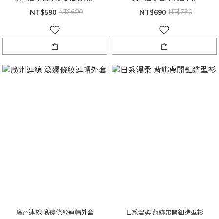
NT$590
NT$690
NT$690
NT$780
廣州連線 滾邊條紋連帽外套
日系溫柔 背綁帶開釦造型衫