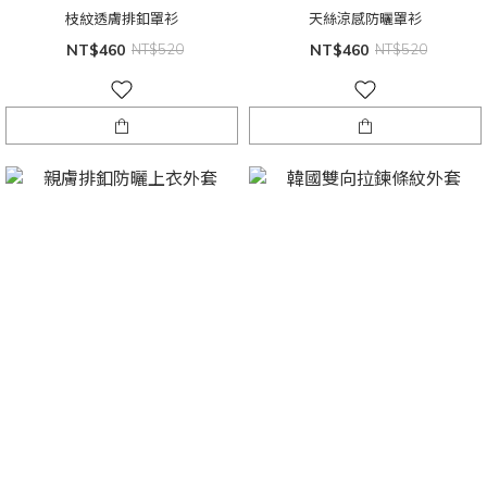
枝紋透膚排釦罩衫
天絲涼感防曬罩衫
NT$460
NT$520
NT$460
NT$520