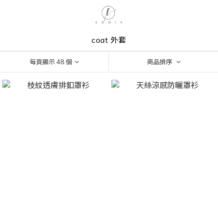
coat 外套
每頁顯示 48 個
商品排序