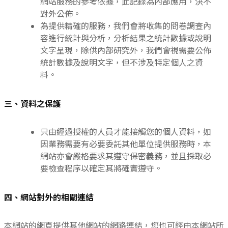
網站服務的參考依據，此記錄為內部應用，決不
對外公佈。
為提供精確的服務，我們會將收集的問卷調查內
容進行統計與分析，分析結果之統計數據或說明
文字呈現，除供內部研究外，我們會視需要公佈
統計數據及說明文字，但不涉及特定個人之資
料。
三、資料之保護
只由經過授權的人員才能接觸您的個人資料，如
因業務需要有必要委託其他單位提供服務時，本
網站亦會嚴格要求其遵守保密義務，並且採取必
要檢查程序以確定其將確實遵守。
四、網站對外的相關連結
本網站的網頁提供其他網站的網路連結，您也可經由本網站所