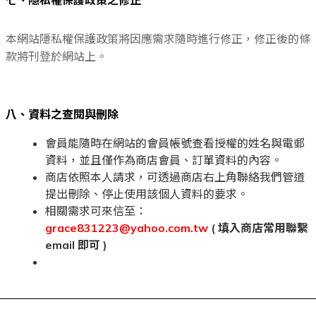
七、隱私權保護政策之修正
本網站隱私權保護政策將因應需求隨時進行修正，修正後的條
款將刊登於網站上。
八、資料之查閱與刪除
會員能隨時在網站的會員帳號查看授權的姓名與電郵
資料，並且僅作為商店會員、訂單資料的內容。
商店依照本人請求，可透過商店右上角聯絡我們管道
提出刪除、停止使用該個人資料的要求。
相關需求可來信至：
grace831223@yahoo.com.tw
( 填入商店常用聯繫
email 即可 )