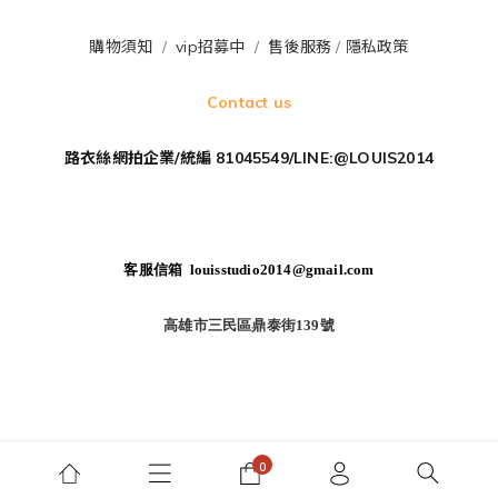
購物須知
/
vip招募中
/
售後服務
/
隱私政策
Contact us
路衣絲網拍企業/統編 81045549/LINE:@LOUIS2014
客服信箱 louisstudio2014@gmail.com
高雄市三民區鼎泰街139號