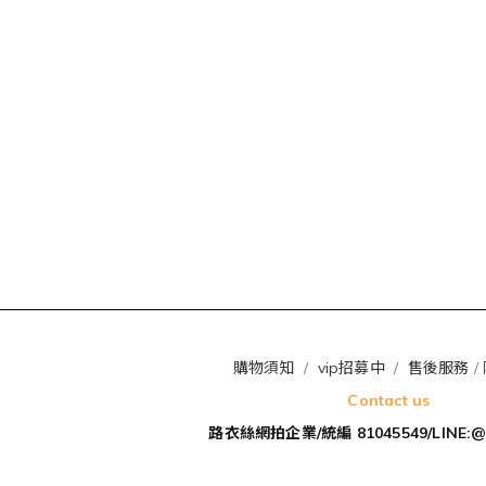
購物須知
/
vip招募中
/
售後服務
/
Contact us
路衣絲網拍企業/統編 81045549/LINE:@