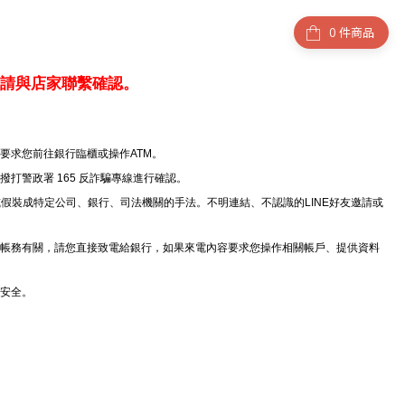
件商品
請與店家聯繫確認。
要求您前往銀行臨櫃或操作ATM。
撥打警政署 165 反詐騙專線進行確認。
或假裝成特定公司、銀行、司法機關的手法。不明連結、不認識的LINE好友邀請或
行帳務有關，請您直接致電給銀行，如果來電內容要求您操作相關帳戶、提供資料
安全。