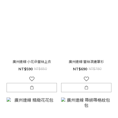
廣州連線 小花朵蕾絲上衣
廣州連線 蕾絲滾邊罩衫
NT$590
NT$650
NT$690
NT$780