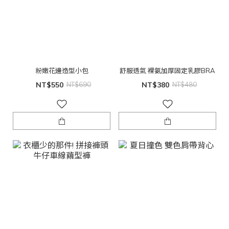
粉嫩花邊造型小包
舒服透氣 裸氨加厚固定乳膠BRA
NT$550
NT$690
NT$380
NT$480