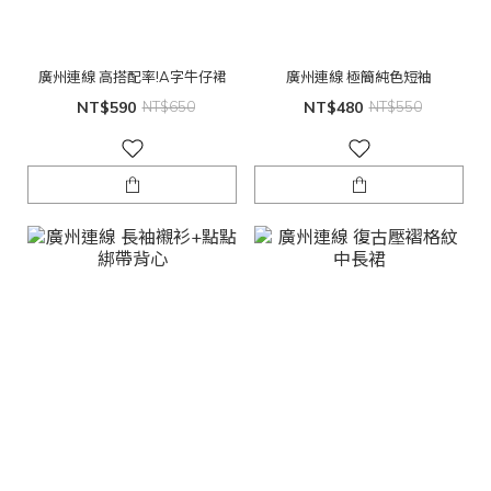
廣州連線 高搭配率!A字牛仔裙
廣州連線 極簡純色短袖
NT$590
NT$650
NT$480
NT$550