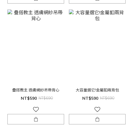
疊搭教主 透膚網紗吊帶背心
大容量選它!金屬釦兩背包
NT$590
NT$690
NT$590
NT$690