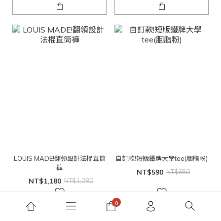
LOUIS MADE!翻領設計法棍直筒
自訂款!短版鐵牌大學tee(胭脂粉)
褲
NT$590
NT$650
NT$1,180
NT$1,280