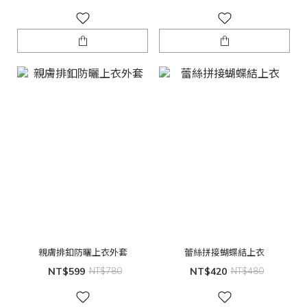
親膚排釦防曬上衣外套
蕾絲拼接蝴蝶結上衣
NT$599
NT$780
NT$420
NT$480