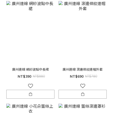
廣州連線 網紗波點中長裙
廣州連線 滾邊條紋連帽外套
NT$390
NT$880
NT$690
NT$780