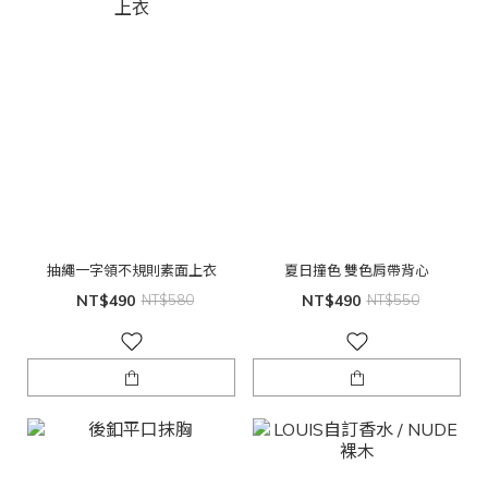
抽繩一字領不規則素面上衣
夏日撞色 雙色肩帶背心
NT$490
NT$580
NT$490
NT$550