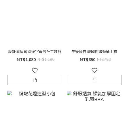
設計滿點 韓國後字母設計工裝褲
午後留白 韓國抓皺短袖上衣
NT$1,080
NT$1,180
NT$650
NT$780