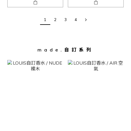
1
2
3
4
made.自訂系列