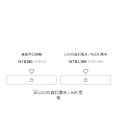
後釦平口抹胸
LOUIS自訂香水 / NUDE 裸木
NT$380
NT$420
NT$1,380
NT$1,480