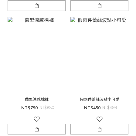
繭型涼感棉褲
假兩件蕾絲波點小可愛
NT$790
NT$880
NT$450
NT$499