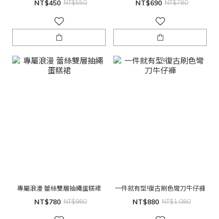
NT$450
NT$550
NT$690
NT$780
專屬浪漫 蕾絲雙層抽繩蛋糕裙
一件就有型!復古刷色彎刀牛仔褲
NT$780
NT$980
NT$880
NT$1,080