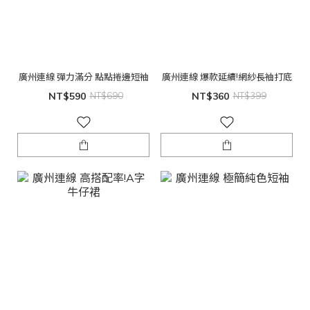
廣州連線 彈力滿分 點點捲邊短袖
廣州連線 爆款延續!網紗長袖打底
NT$590
NT$690
NT$360
NT$399