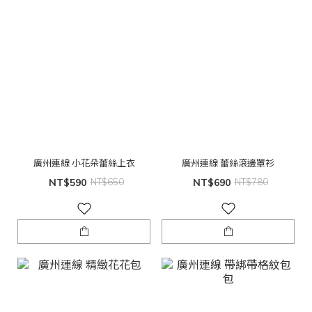
廣州連線 小花朵蕾絲上衣
廣州連線 蕾絲滾邊罩衫
NT$590
NT$650
NT$690
NT$780