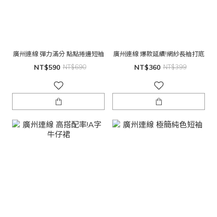
廣州連線 彈力滿分 點點捲邊短袖
廣州連線 爆款延續!網紗長袖打底
NT$590
NT$690
NT$360
NT$399