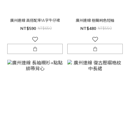
廣州連線 高搭配率!A字牛仔裙
廣州連線 極簡純色短袖
NT$590
NT$650
NT$480
NT$550