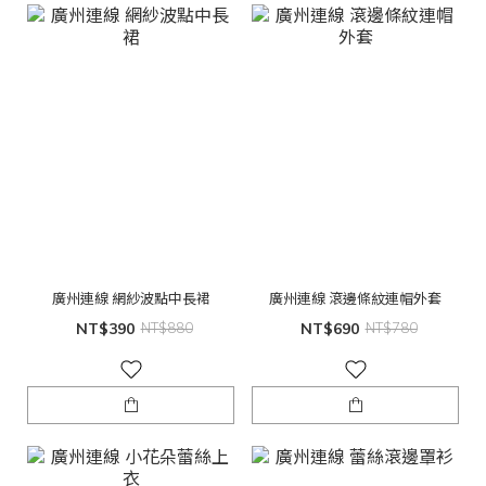
廣州連線 網紗波點中長裙
廣州連線 滾邊條紋連帽外套
NT$390
NT$880
NT$690
NT$780