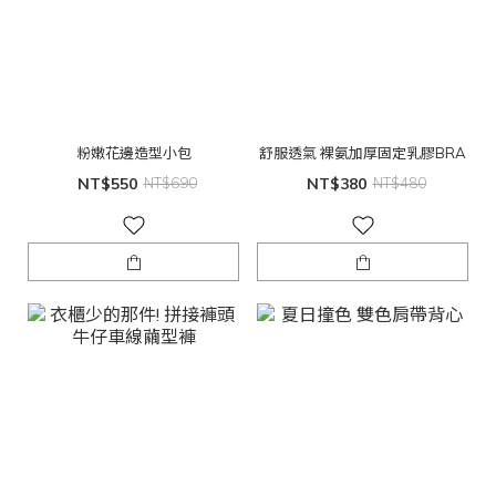
粉嫩花邊造型小包
舒服透氣 裸氨加厚固定乳膠BRA
NT$550
NT$690
NT$380
NT$480