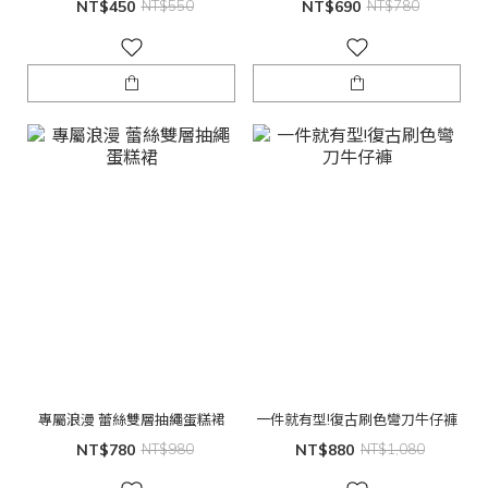
NT$450
NT$550
NT$690
NT$780
專屬浪漫 蕾絲雙層抽繩蛋糕裙
一件就有型!復古刷色彎刀牛仔褲
NT$780
NT$980
NT$880
NT$1,080