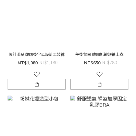
設計滿點 韓國後字母設計工裝褲
午後留白 韓國抓皺短袖上衣
NT$1,080
NT$1,180
NT$650
NT$780