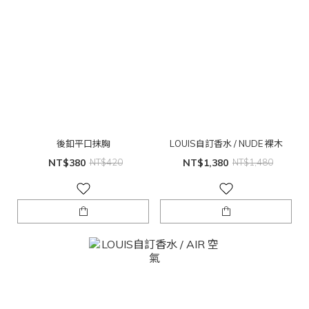
後釦平口抹胸
LOUIS自訂香水 / NUDE 裸木
NT$380
NT$420
NT$1,380
NT$1,480