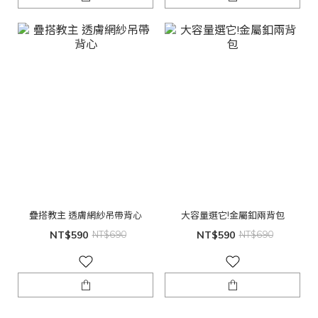
疊搭教主 透膚網紗吊帶背心
大容量選它!金屬釦兩背包
NT$590
NT$690
NT$590
NT$690