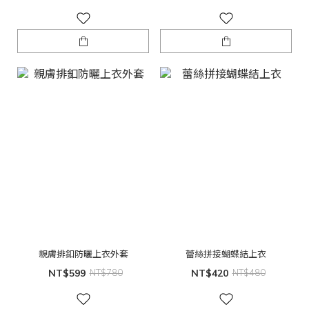
親膚排釦防曬上衣外套
蕾絲拼接蝴蝶結上衣
NT$599
NT$780
NT$420
NT$480