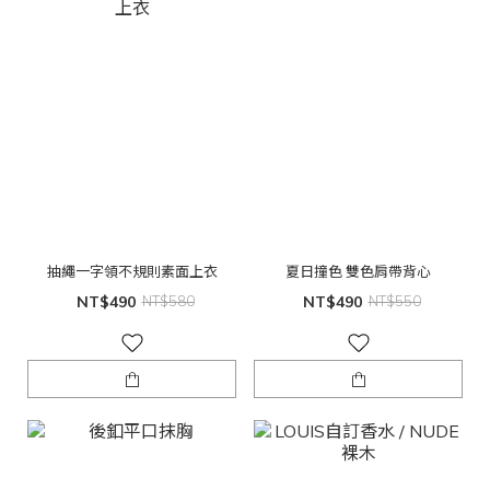
抽繩一字領不規則素面上衣
夏日撞色 雙色肩帶背心
NT$490
NT$580
NT$490
NT$550