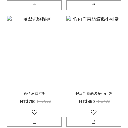
繭型涼感棉褲
假兩件蕾絲波點小可愛
NT$790
NT$880
NT$450
NT$499