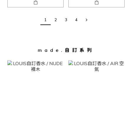
1
2
3
4
made.自訂系列