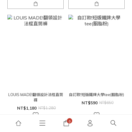
LOUIS MADE!翻領設計法棍直筒
自訂款!短版鐵牌大學tee(胭脂粉)
褲
NT$590
NT$650
NT$1,180
NT$1,280