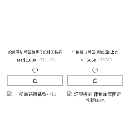
設計滿點 韓國後字母設計工裝褲
午後留白 韓國抓皺短袖上衣
NT$1,080
NT$1,180
NT$650
NT$780