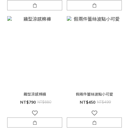
繭型涼感棉褲
假兩件蕾絲波點小可愛
NT$790
NT$880
NT$450
NT$499