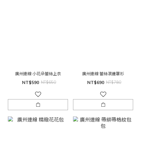
廣州連線 小花朵蕾絲上衣
廣州連線 蕾絲滾邊罩衫
NT$590
NT$650
NT$690
NT$780