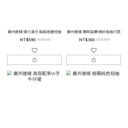
廣州連線 彈力滿分 點點捲邊短袖
廣州連線 爆款延續!網紗長袖打底
NT$590
NT$690
NT$360
NT$399