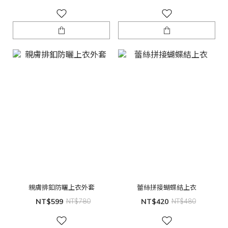
親膚排釦防曬上衣外套
蕾絲拼接蝴蝶結上衣
NT$599
NT$780
NT$420
NT$480