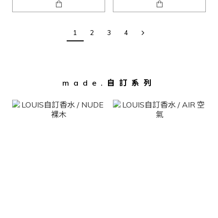
1
2
3
4
made.自訂系列