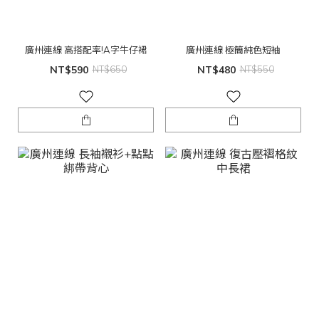
廣州連線 高搭配率!A字牛仔裙
廣州連線 極簡純色短袖
NT$590
NT$650
NT$480
NT$550