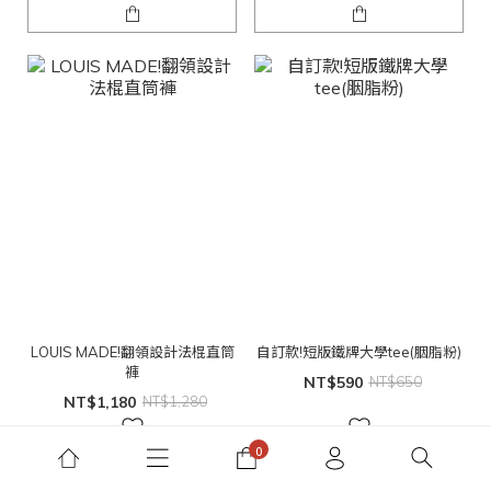
LOUIS MADE!翻領設計法棍直筒
自訂款!短版鐵牌大學tee(胭脂粉)
褲
NT$590
NT$650
NT$1,180
NT$1,280