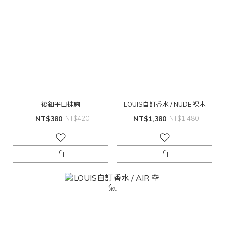
後釦平口抹胸
LOUIS自訂香水 / NUDE 裸木
NT$380
NT$420
NT$1,380
NT$1,480