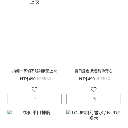
抽繩一字領不規則素面上衣
夏日撞色 雙色肩帶背心
NT$490
NT$580
NT$490
NT$550