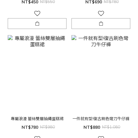
NT$450
NT$550
NT$690
NT$780
專屬浪漫 蕾絲雙層抽繩蛋糕裙
一件就有型!復古刷色彎刀牛仔褲
NT$780
NT$980
NT$880
NT$1,080