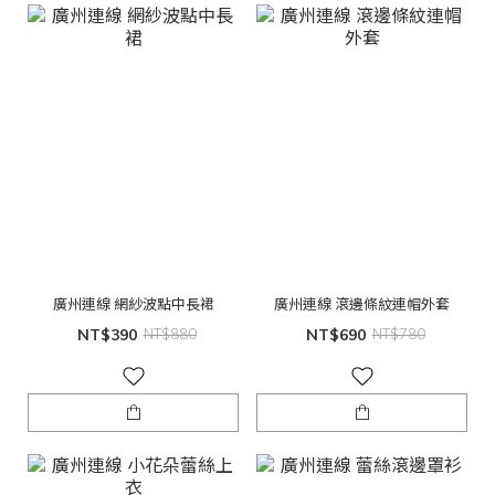
廣州連線 網紗波點中長裙
廣州連線 滾邊條紋連帽外套
NT$390
NT$880
NT$690
NT$780