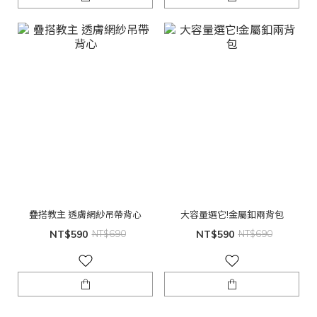
疊搭教主 透膚網紗吊帶背心
大容量選它!金屬釦兩背包
NT$590
NT$690
NT$590
NT$690