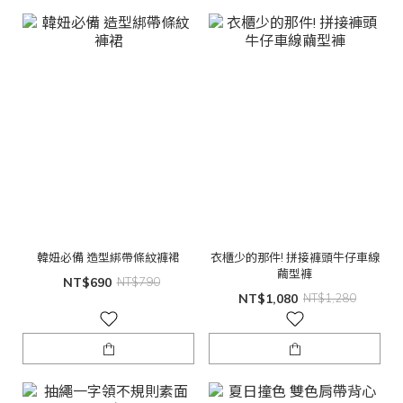
韓妞必備 造型綁帶條紋褲裙
衣櫃少的那件! 拼接褲頭牛仔車線
繭型褲
NT$690
NT$790
NT$1,080
NT$1,280