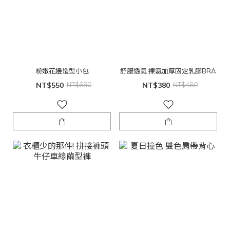
粉嫩花邊造型小包
舒服透氣 裸氨加厚固定乳膠BRA
NT$550
NT$690
NT$380
NT$480