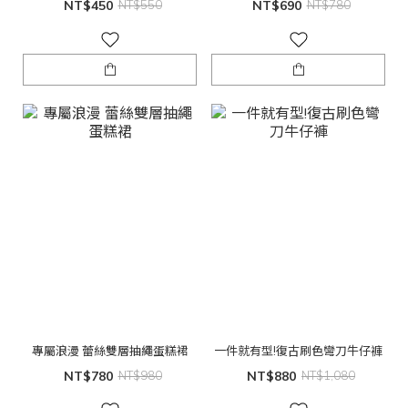
NT$450
NT$550
NT$690
NT$780
專屬浪漫 蕾絲雙層抽繩蛋糕裙
一件就有型!復古刷色彎刀牛仔褲
NT$780
NT$980
NT$880
NT$1,080