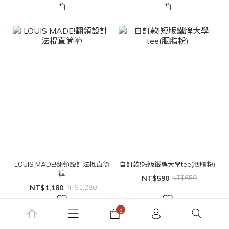
LOUIS MADE!翻領設計法棍直筒
自訂款!短版鐵牌大學tee(胭脂粉)
褲
NT$590
NT$650
NT$1,180
NT$1,280