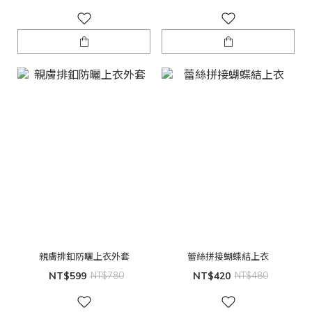
親膚排釦防曬上衣外套
蕾絲拼接蝴蝶結上衣
NT$599
NT$780
NT$420
NT$480