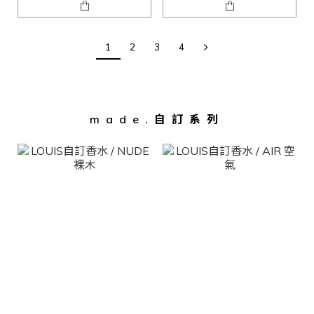
1
2
3
4
made.自訂系列