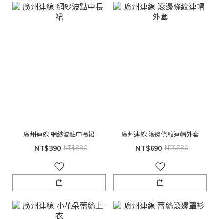
廣州連線 網紗波點中長裙
廣州連線 滾邊條紋連帽外套
NT$390
NT$880
NT$690
NT$780