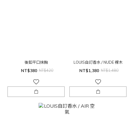
後釦平口抹胸
LOUIS自訂香水 / NUDE 裸木
NT$380
NT$420
NT$1,380
NT$1,480