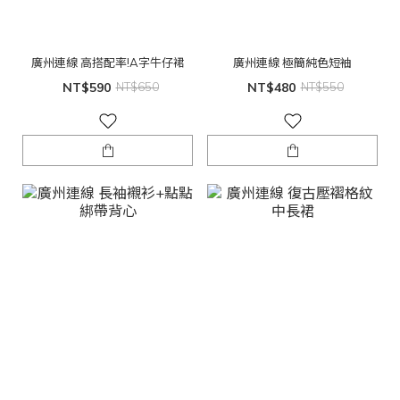
廣州連線 高搭配率!A字牛仔裙
廣州連線 極簡純色短袖
NT$590
NT$650
NT$480
NT$550