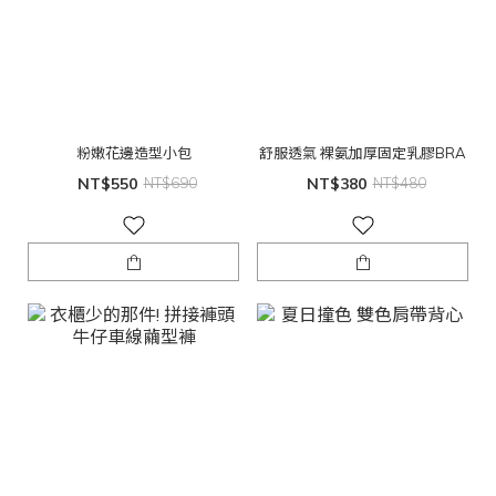
粉嫩花邊造型小包
舒服透氣 裸氨加厚固定乳膠BRA
NT$550
NT$690
NT$380
NT$480