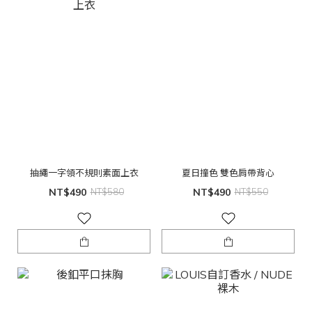
抽繩一字領不規則素面上衣
夏日撞色 雙色肩帶背心
NT$490
NT$580
NT$490
NT$550