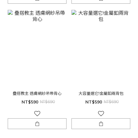
疊搭教主 透膚網紗吊帶背心
大容量選它!金屬釦兩背包
NT$590
NT$690
NT$590
NT$690