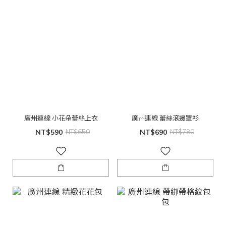
廣州連線 小花朵蕾絲上衣
廣州連線 蕾絲滾邊罩衫
NT$590
NT$650
NT$690
NT$780