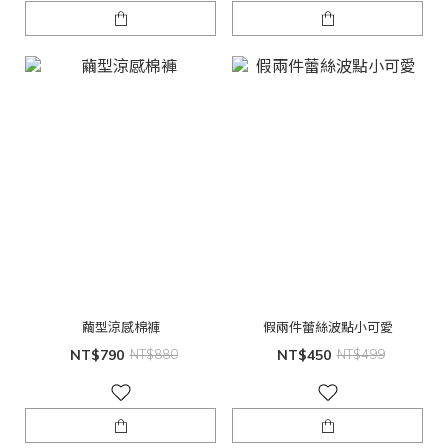
繭型涼感棉褲
假兩件蕾絲波點小可愛
NT$790
NT$880
NT$450
NT$499