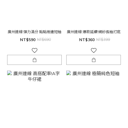
廣州連線 彈力滿分 點點捲邊短袖
廣州連線 爆款延續!網紗長袖打底
NT$590
NT$690
NT$360
NT$399