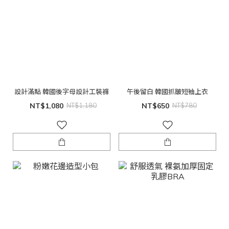
設計滿點 韓國後字母設計工裝褲
午後留白 韓國抓皺短袖上衣
NT$1,080
NT$1,180
NT$650
NT$780