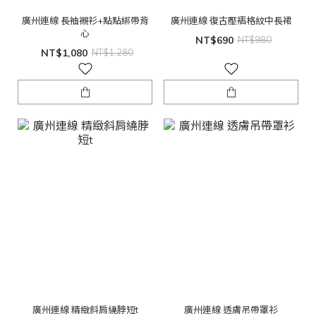
廣州連線 長袖襯衫+點點綁帶背
廣州連線 復古壓褶格紋中長裙
心
NT$690
NT$980
NT$1,080
NT$1,280
廣州連線 精緻斜肩繞脖短t
廣州連線 透膚吊帶罩衫