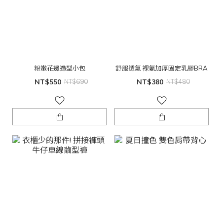
粉嫩花邊造型小包
舒服透氣 裸氨加厚固定乳膠BRA
NT$550
NT$690
NT$380
NT$480