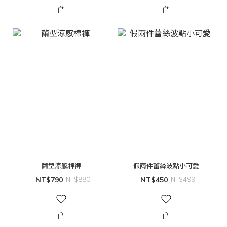
繭型涼感棉褲
假兩件蕾絲波點小可愛
NT$790
NT$880
NT$450
NT$499