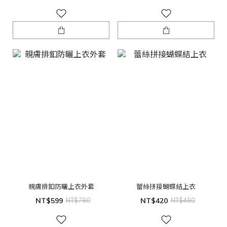
親膚排釦防曬上衣外套
蕾絲拼接蝴蝶結上衣
NT$599
NT$780
NT$420
NT$480