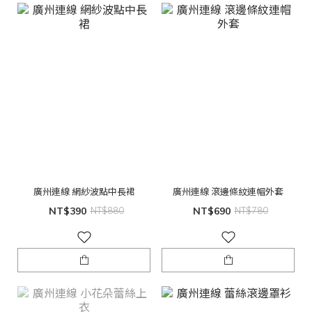
廣州連線 網紗波點中長裙
廣州連線 滾邊條紋連帽外套
NT$390
NT$880
NT$690
NT$780