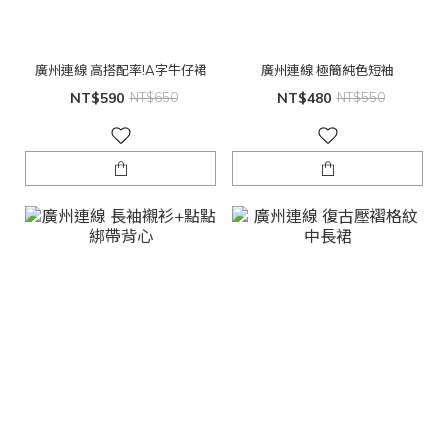
廣州連線 高搭配率!A字牛仔裙
廣州連線 極簡純色短袖
NT$590
NT$650
NT$480
NT$550