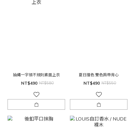
抽繩一字領不規則素面上衣
夏日撞色 雙色肩帶背心
NT$490
NT$580
NT$490
NT$550