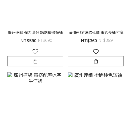
廣州連線 彈力滿分 點點捲邊短袖
廣州連線 爆款延續!網紗長袖打底
NT$590
NT$690
NT$360
NT$399