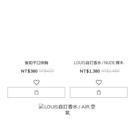
後釦平口抹胸
LOUIS自訂香水 / NUDE 裸木
NT$380
NT$420
NT$1,380
NT$1,480