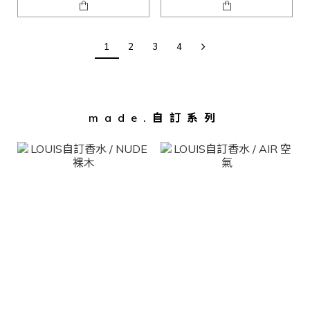
1
2
3
4
made.自訂系列