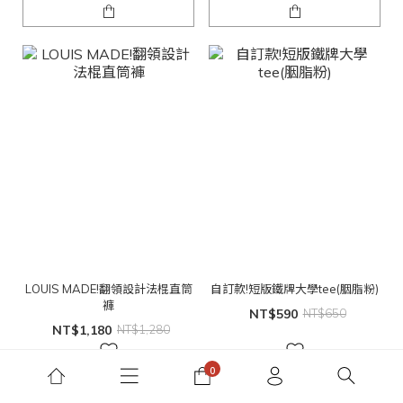
LOUIS MADE!翻領設計法棍直筒
自訂款!短版鐵牌大學tee(胭脂粉)
褲
NT$590
NT$650
NT$1,180
NT$1,280