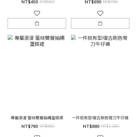
NT$450
NT$550
NT$690
NT$780
專屬浪漫 蕾絲雙層抽繩蛋糕裙
一件就有型!復古刷色彎刀牛仔褲
NT$780
NT$980
NT$880
NT$1,080