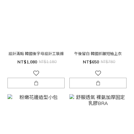
設計滿點 韓國後字母設計工裝褲
午後留白 韓國抓皺短袖上衣
NT$1,080
NT$1,180
NT$650
NT$780