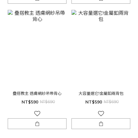
疊搭教主 透膚網紗吊帶背心
大容量選它!金屬釦兩背包
NT$590
NT$690
NT$590
NT$690