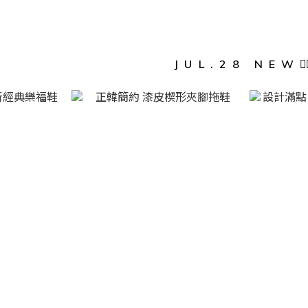
JUL.28 NEW❤️‍