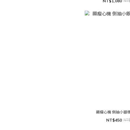
NT$1,080
NT
顯瘦心機 側抽小銀
NT$450
NT