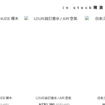
in stock現
UDE 裸木
LOUIS自訂香水 / AIR 空氣
日系
$1,480
NT$1,380
NT$1,480
N