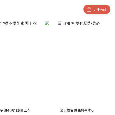
件商品
一字領不規則素面上衣
夏日撞色 雙色肩帶背心