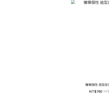
慵懶個性 造
NT$780
NT