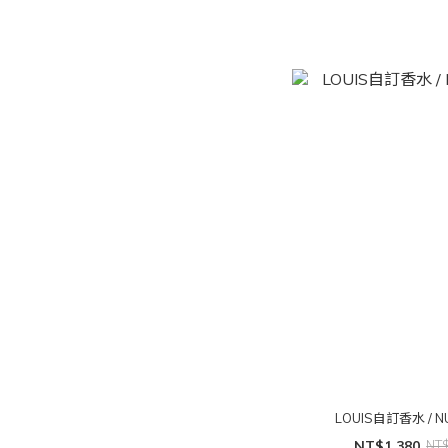
LOUIS自訂香水 / N
NT$1,380
NT