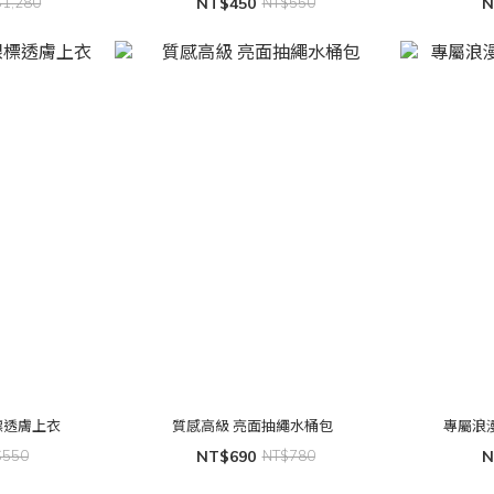
$1,280
NT$450
NT$550
N
標透膚上衣
質感高級 亮面抽繩水桶包
$550
NT$690
NT$780
N