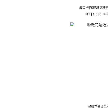
最百搭的那雙! 文斯
NT$1,080
NT
粉嫩花邊造型