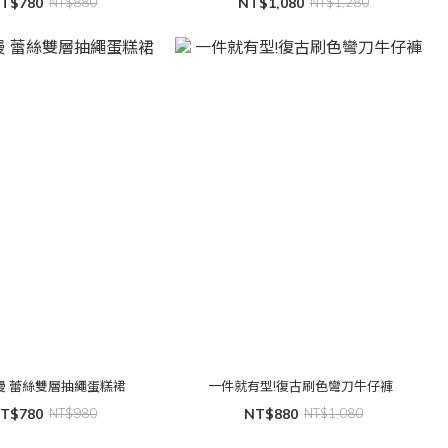
T$780
NT$880
NT$1,080
NT$1,280
專屬浪漫 蕾絲雙層抽繩蛋糕裙
一件就有型!復古刷色彎刀牛仔褲
T$780
NT$980
NT$880
NT$1,080