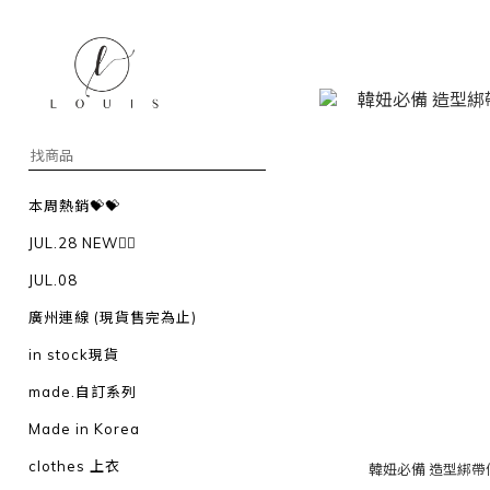
本周熱銷💝💝
JUL.28 NEW❤️‍🔥
JUL.08
廣州連線 (現貨售完為止)
in stock現貨
made.自訂系列
Made in Korea
clothes 上衣
韓妞必備 造型綁帶