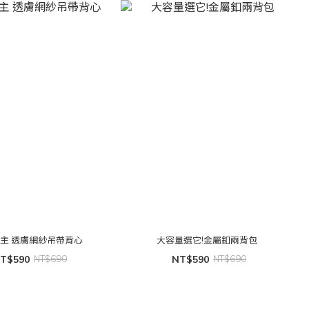
主 透膚網紗吊帶背心
大容量選它!金屬釦兩背包
T$590
NT$690
NT$590
NT$690