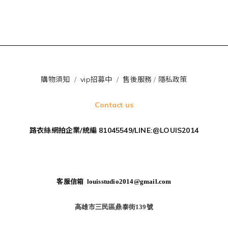
購物須知
/
vip招募中
/
售後服務
/
隱私政策
Contact us
路衣絲網拍企業/統編 81045549/LINE:@LOUIS2014
客服信箱 louisstudio2014@gmail.com
高雄市三民區鼎泰街139號