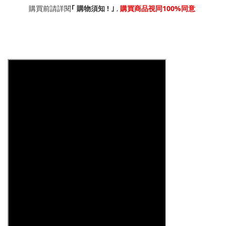
!
,
100%
｢
購買前請詳閱
購物須知
｣
購買商品視同
同意