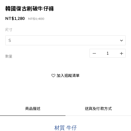
韓國復古刷破牛仔褲
NT$1,280
NT$1,480
尺寸
數量
加入追蹤清單
商品描述
送貨及付款方式
材質 牛仔