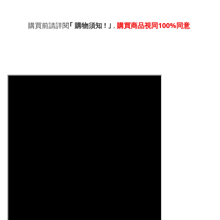
!
,
100%
｢
購買前請詳閱
購物須知
｣
購買商品視同
同意