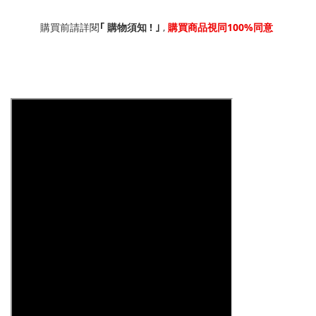
!
,
100%
｢
購買前請詳閱
購物須知
｣
購買商品視同
同意