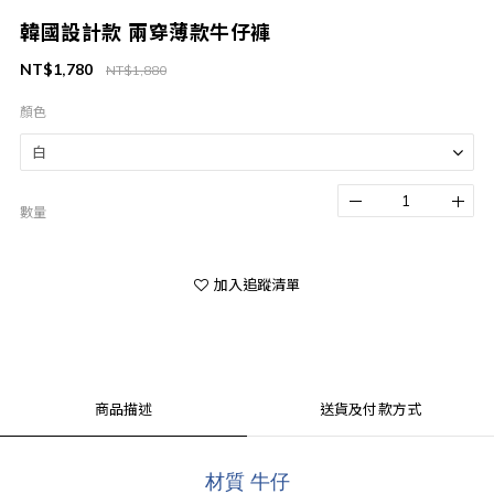
韓國設計款 兩穿薄款牛仔褲
NT$1,780
NT$1,880
顏色
數量
加入追蹤清單
商品描述
送貨及付款方式
材質 牛仔