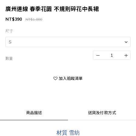
廣州連線 春季花園 不規則碎花中長裙
NT$390
NT$1,080
尺寸
數量
加入追蹤清單
商品描述
送貨及付款方式
材質 雪紡