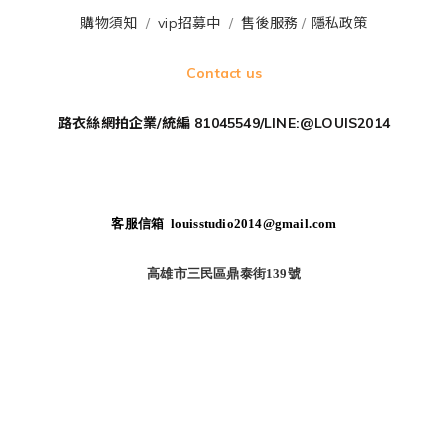
購物須知
/
vip招募中
/
售後服務
/
隱私政策
Contact us
路衣絲網拍企業/統編 81045549/LINE:@LOUIS2014
客服信箱 louisstudio2014@gmail.com
高雄市三民區鼎泰街139號