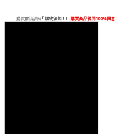
!
,
100%
!
｢
購買前請詳閱
購物須知
｣
購買商品視同
同意