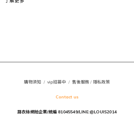
了解更多
購物須知
/
vip招募中
/
售後服務
/
隱私政策
Contact us
路衣絲網拍企業/統編 81045549/LINE:@LOUIS2014