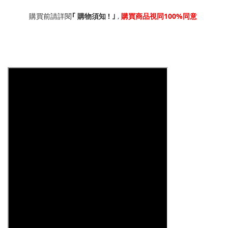
!
,
100%
｢
購買前請詳閱
購物須知
｣
購買商品視同
同意