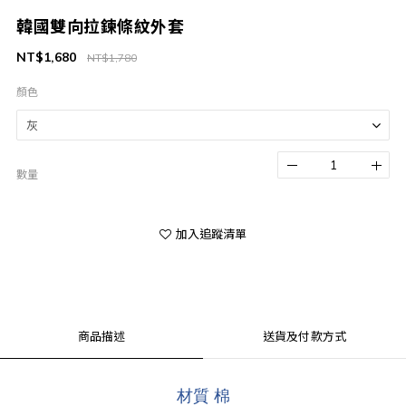
韓國雙向拉鍊條紋外套
NT$1,680
NT$1,780
顏色
數量
加入追蹤清單
商品描述
送貨及付款方式
材質 棉