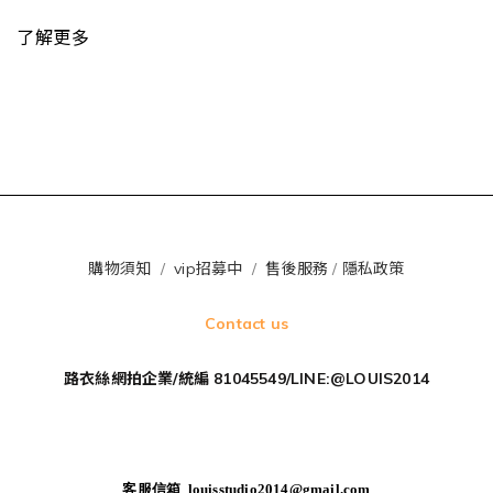
了解更多
購物須知
/
vip招募中
/
售後服務
/
隱私政策
Contact us
路衣絲網拍企業/統編 81045549/LINE:@LOUIS2014
客服信箱 louisstudio2014@gmail.com