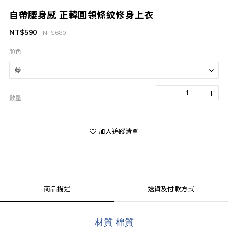
自帶腰身感 正韓圓領條紋修身上衣
NT$590
NT$680
顏色
數量
加入追蹤清單
商品描述
送貨及付款方式
材質 棉質