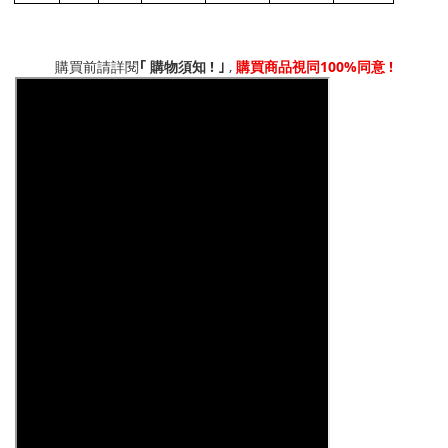
!
,
100%
!
｢
購買前請詳閱
購物須知
｣
購買商品視同
同意