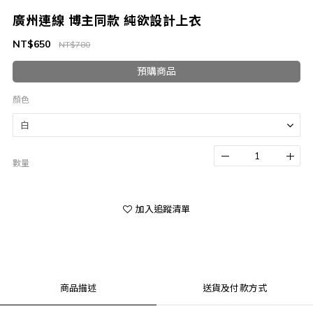
廣州連線 博主同款 純欲設計上衣
NT$650
NT$780
預購商品
顏色
數量
加入追蹤清單
商品描述
送貨及付款方式