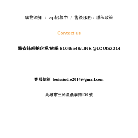
購物須知
/
vip招募中
/
售後服務
/
隱私政策
Contact us
路衣絲網拍企業/統編 81045549/LINE:@LOUIS2014
客服信箱 louisstudio2014@gmail.com
高雄市三民區鼎泰街139號