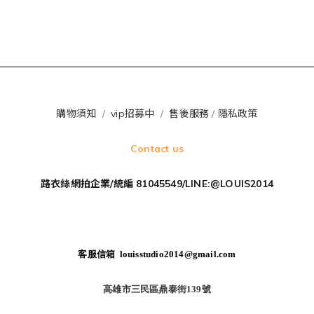
購物須知
/
vip招募中
/
售後服務
/
隱私政策
Contact us
路衣絲網拍企業/統編 81045549/LINE:@LOUIS2014
客服信箱 louisstudio2014@gmail.com
高雄市三民區鼎泰街139號