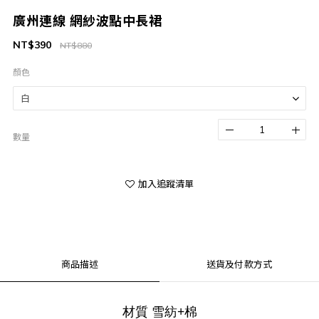
廣州連線 網紗波點中長裙
NT$390
NT$880
顏色
數量
加入追蹤清單
商品描述
送貨及付款方式
材質 雪紡+棉