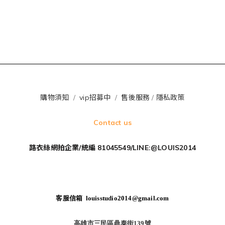
購物須知
/
vip招募中
/
售後服務
/
隱私政策
Contact us
路衣絲網拍企業/統編 81045549/LINE:@LOUIS2014
客服信箱 louisstudio2014@gmail.com
高雄市三民區鼎泰街139號