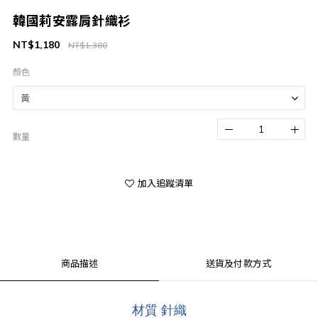
韓國莉安露肩針織衫
NT$1,180
NT$1,380
顏色
數量
加入追蹤清單
商品描述
送貨及付款方式
材質 針織