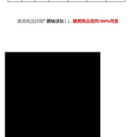
!
,
100%
｢
購買前請詳閱
購物須知
｣
購買商品視同
同意