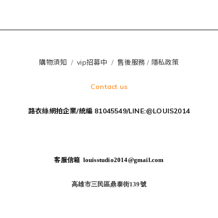
購物須知
/
vip招募中
/
售後服務
/
隱私政策
Contact us
路衣絲網拍企業/統編 81045549/LINE:@LOUIS2014
客服信箱 louisstudio2014@gmail.com
高雄市三民區鼎泰街139號