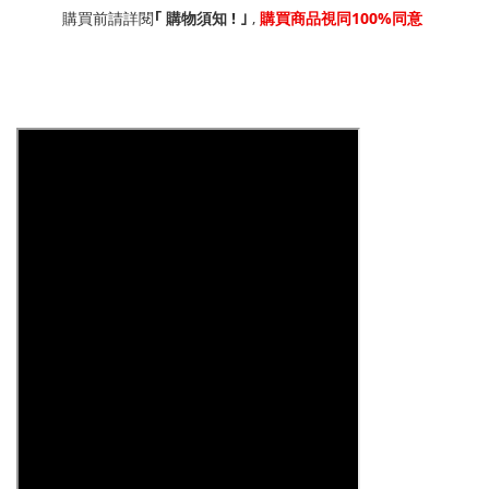
!
,
100%
｢
購買前請詳閱
購物須知
｣
購買商品視同
同意