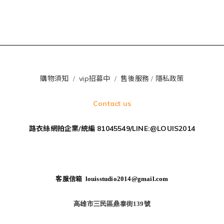
購物須知
/
vip招募中
/
售後服務
/
隱私政策
Contact us
路衣絲網拍企業/統編 81045549/LINE:@LOUIS2014
客服信箱 louisstudio2014@gmail.com
高雄市三民區鼎泰街139號