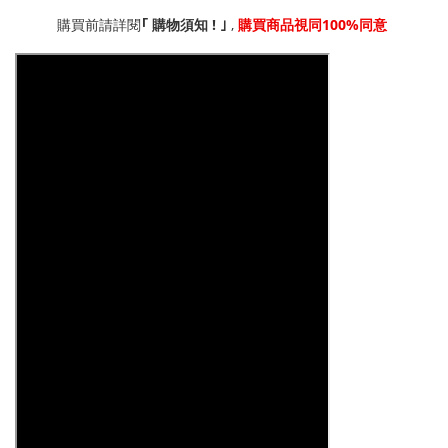
!
,
100%
｢
購買前請詳閱
購物須知
｣
購買商品視同
同意