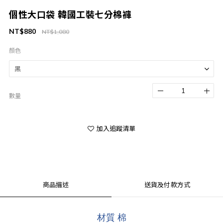
個性大口袋 韓國工裝七分棉褲
NT$880
NT$1,080
顏色
數量
加入追蹤清單
商品描述
送貨及付款方式
材質 棉