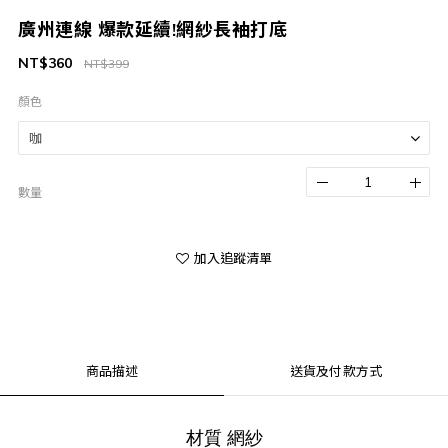
廣州連線 爆款延續!網紗長袖打底
NT$360
NT$399
顏色
數量
加入追蹤清單
商品描述
送貨及付款方式
材質 網紗