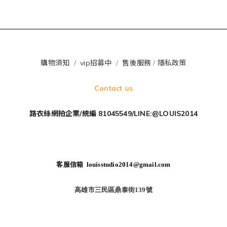
購物須知
/
vip招募中
/
售後服務
/
隱私政策
Contact us
路衣絲網拍企業/統編 81045549/LINE:@LOUIS2014
客服信箱 louisstudio2014@gmail.com
高雄市三民區鼎泰街139號