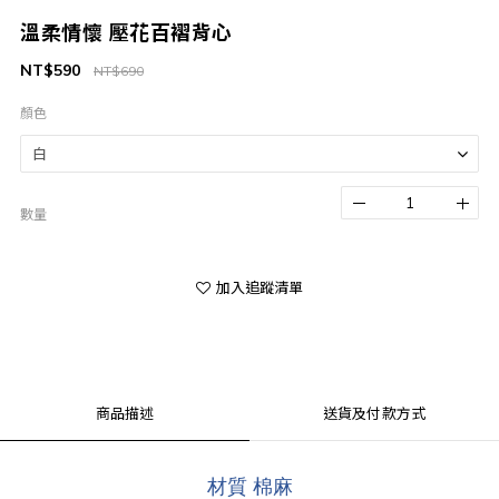
溫柔情懷 壓花百褶背心
NT$590
NT$690
顏色
數量
加入追蹤清單
商品描述
送貨及付款方式
材質 棉麻