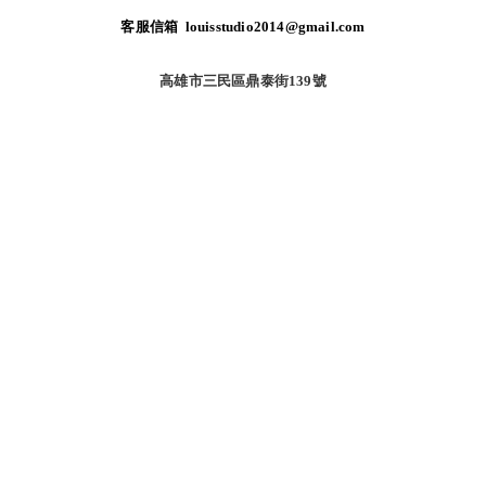
客服信箱 louisstudio2014@gmail.com
高雄市三民區鼎泰街139號