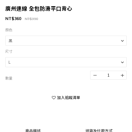
廣州連線 全包防滑平口背心
NT$360
NT$390
顏色
尺寸
數量
加入追蹤清單
商品描述
送貨及付款方式