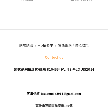
購物須知
/
vip招募中
/
售後服務
/
隱私政策
Contact us
路衣絲網拍企業/統編 81045549/LINE:@LOUIS2014
客服信箱 louisstudio2014@gmail.com
高雄市三民區鼎泰街139號