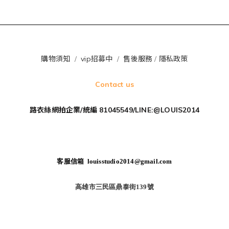
購物須知
/
vip招募中
/
售後服務
/
隱私政策
Contact us
路衣絲網拍企業/統編 81045549/LINE:@LOUIS2014
客服信箱 louisstudio2014@gmail.com
高雄市三民區鼎泰街139號