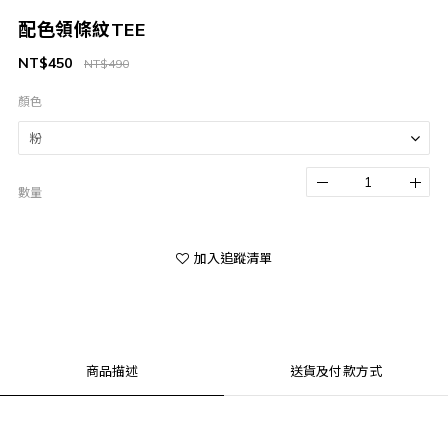
配色領條紋TEE
NT$450
NT$490
顏色
數量
加入追蹤清單
商品描述
送貨及付款方式