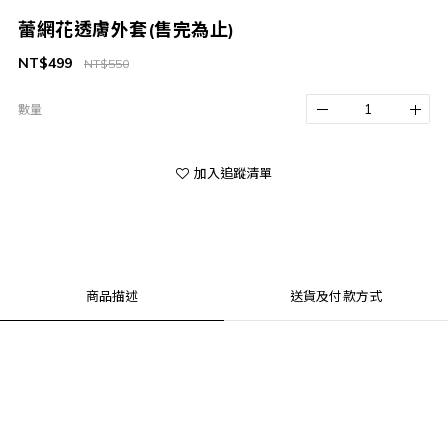
蕾網花透膚外套(售完為止)
NT$499
NT$550
數量
加入追蹤清單
商品描述
送貨及付款方式