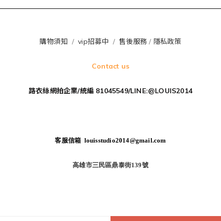
購物須知
/
vip招募中
/
售後服務
/
隱私政策
Contact us
路衣絲網拍企業/統編 81045549/LINE:@LOUIS2014
客服信箱 louisstudio2014@gmail.com
高雄市三民區鼎泰街139號