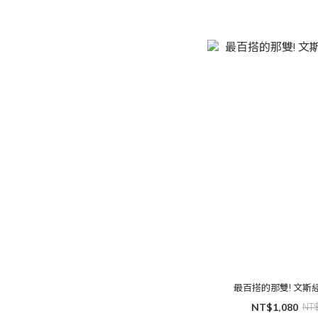
最百搭的那雙! 文斯
NT$1,080
NT