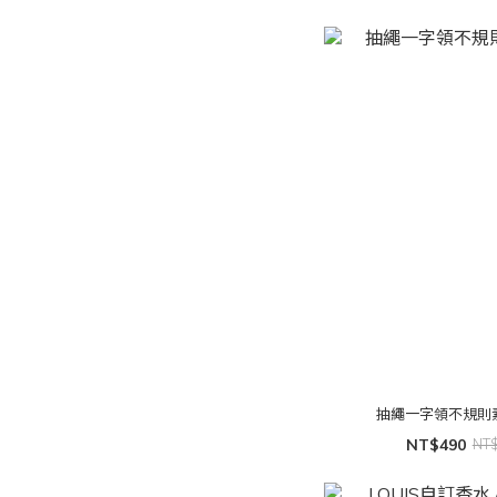
抽繩一字領不規則
NT$490
NT