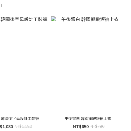
🔥
 韓國後字母設計工裝褲
午後留白 韓國抓皺短袖上衣
$1,080
NT$1,180
NT$650
NT$780