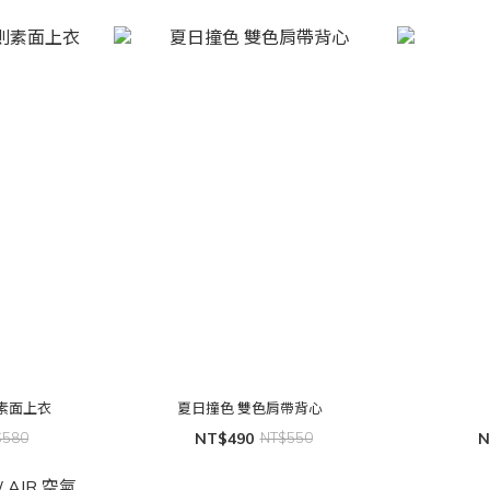
素面上衣
夏日撞色 雙色肩帶背心
$580
NT$490
NT$550
N