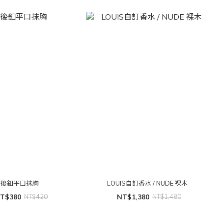
後釦平口抹胸
LOUIS自訂香水 / NUDE 裸木
T$380
NT$420
NT$1,380
NT$1,480