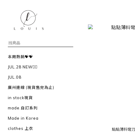
本周熱銷💝💝
JUL.28 NEW❤️‍🔥
JUL.08
廣州連線 (現貨售完為止)
in stock現貨
made.自訂系列
Made in Korea
clothes 上衣
點點薄料彎