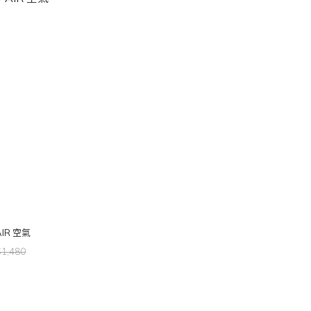
AIR 空氣
$1,480