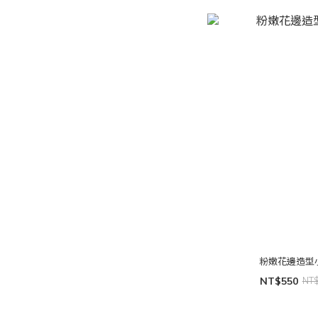
粉嫩花邊造型
NT$550
NT