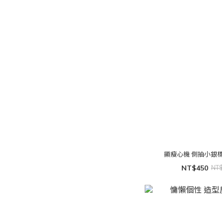
顯瘦心機 側抽小銀
NT$450
NT