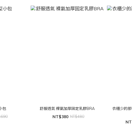
小包
舒服透氣 裸氨加厚固定乳膠BRA
衣櫃少的那
$690
NT$380
NT$480
NT