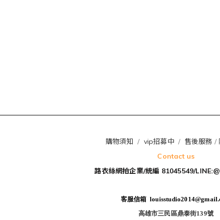
購物須知
/
vip招募中
/
售後服務
/
Contact us
路衣絲網拍企業/統編 81045549/LINE:@
客服信箱 louisstudio2014@gmail
高雄市三民區鼎泰街139號