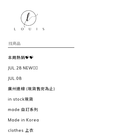
本周熱銷💝💝
JUL.28 NEW❤️‍🔥
JUL.08
廣州連線 (現貨售完為止)
in stock現貨
made.自訂系列
Made in Korea
clothes 上衣