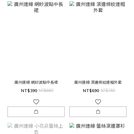
廣州連線 網紗波點中長裙
廣州連線 滾邊條紋連帽外套
NT$390
NT$880
NT$690
NT$780