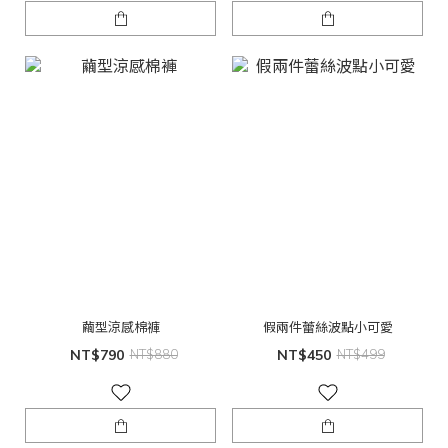
繭型涼感棉褲
假兩件蕾絲波點小可愛
NT$790
NT$880
NT$450
NT$499