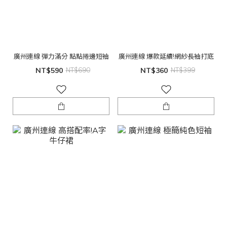
廣州連線 彈力滿分 點點捲邊短袖
廣州連線 爆款延續!網紗長袖打底
NT$590
NT$690
NT$360
NT$399