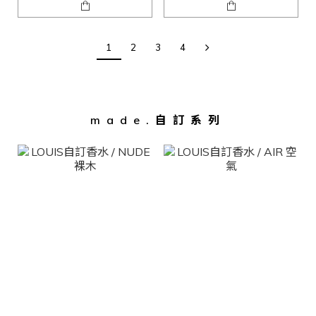
1
2
3
4
made.自訂系列