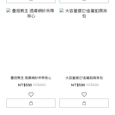
疊搭教主 透膚網紗吊帶背心
大容量選它!金屬釦兩背包
NT$590
NT$690
NT$590
NT$690