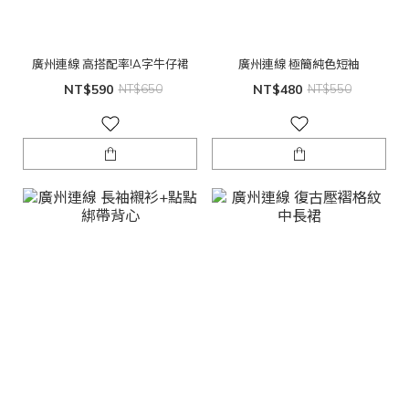
廣州連線 高搭配率!A字牛仔裙
廣州連線 極簡純色短袖
NT$590
NT$650
NT$480
NT$550