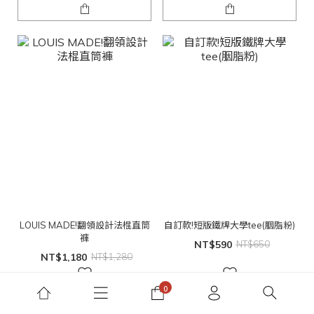
LOUIS MADE!翻領設計法棍直筒
自訂款!短版鐵牌大學tee(胭脂粉)
褲
NT$590
NT$650
NT$1,180
NT$1,280