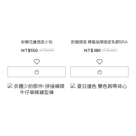
粉嫩花邊造型小包
舒服透氣 裸氨加厚固定乳膠BRA
NT$550
NT$690
NT$380
NT$480