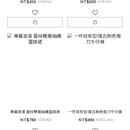
NT$450
NT$550
NT$690
NT$780
專屬浪漫 蕾絲雙層抽繩蛋糕裙
一件就有型!復古刷色彎刀牛仔褲
NT$780
NT$980
NT$880
NT$1,080