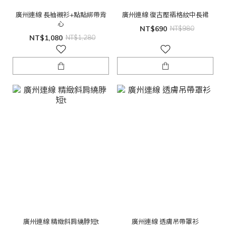
廣州連線 長袖襯衫+點點綁帶背
廣州連線 復古壓褶格紋中長裙
心
NT$690
NT$980
NT$1,080
NT$1,280
廣州連線 精緻斜肩繞脖短t
廣州連線 透膚吊帶罩衫