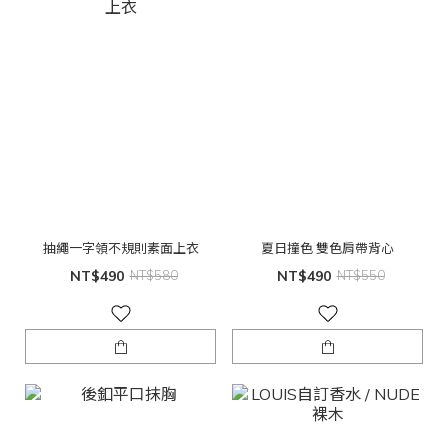
抽繩一字領不規則素面上衣
夏日撞色 雙色肩帶背心
NT$490
NT$580
NT$490
NT$550