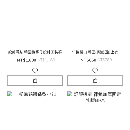
設計滿點 韓國後字母設計工裝褲
午後留白 韓國抓皺短袖上衣
NT$1,080
NT$1,180
NT$650
NT$780