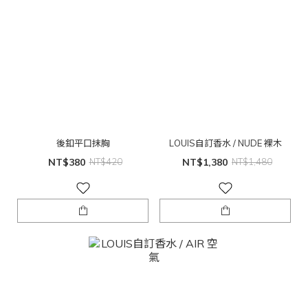
後釦平口抹胸
LOUIS自訂香水 / NUDE 裸木
NT$380
NT$420
NT$1,380
NT$1,480