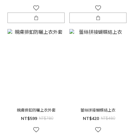
親膚排釦防曬上衣外套
蕾絲拼接蝴蝶結上衣
NT$599
NT$780
NT$420
NT$480