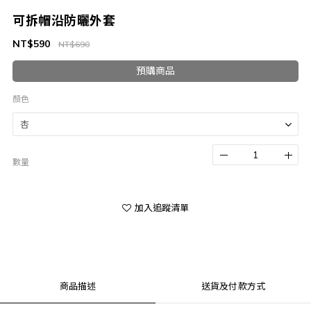
可拆帽沿防曬外套
NT$590
NT$690
預購商品
顏色
數量
加入追蹤清單
商品描述
送貨及付款方式