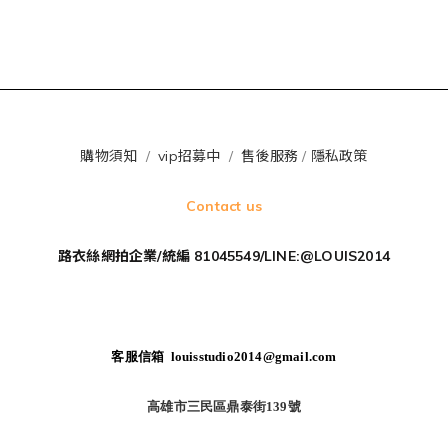
購物須知
/
vip招募中
/
售後服務
/
隱私政策
Contact us
路衣絲網拍企業/統編 81045549/LINE:@LOUIS2014
客服信箱 louisstudio2014@gmail.com
高雄市三民區鼎泰街139號