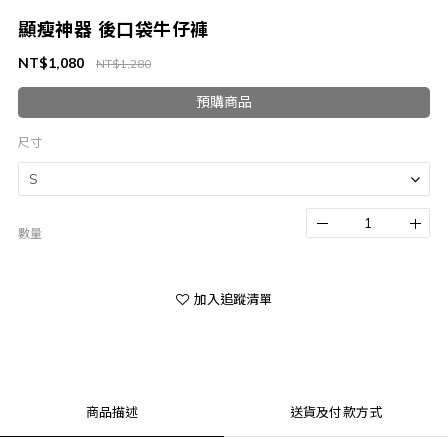
顯瘦神器 後口袋牛仔褲
NT$1,080
NT$1,280
預購商品
尺寸
數量
加入追蹤清單
商品描述
送貨及付款方式