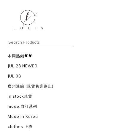
本周熱銷💝💝
JUL.28 NEW❤️‍🔥
JUL.08
廣州連線 (現貨售完為止)
in stock現貨
made.自訂系列
Made in Korea
clothes 上衣