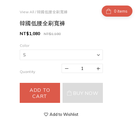
items
View All
/
韓國低腰全刷寬褲
韓國低腰全刷寬褲
NT$1,080
NT$1,180
Color
Quantity
ADD TO
BUY NOW
CART
Add to Wishlist