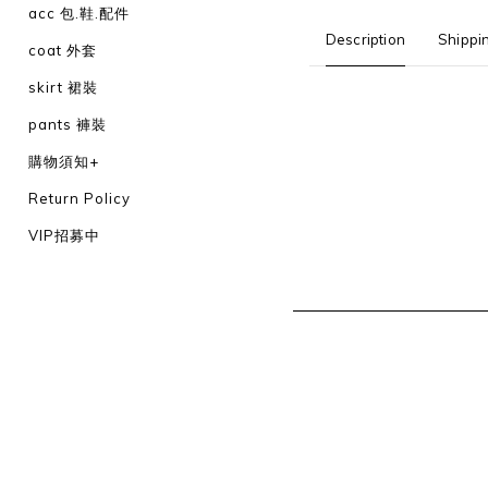
acc 包.鞋.配件
Description
Shippi
coat 外套
skirt 裙裝
pants 褲裝
購物須知+
Return Policy
VIP招募中