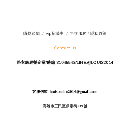
購物須知
/
vip招募中
/
售後服務
/
隱私政策
Contact us
路衣絲網拍企業/統編 81045549/LINE:@LOUIS2014
客服信箱 louisstudio2014@gmail.com
高雄市三民區鼎泰街139號