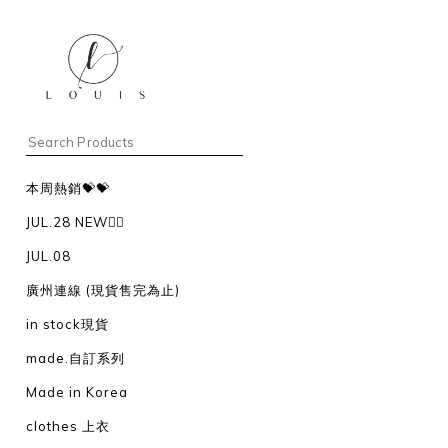
本周熱銷💝💝
JUL.28 NEW❤️‍🔥
JUL.08
廣州連線 (現貨售完為止)
in stock現貨
made.自訂系列
Made in Korea
clothes 上衣