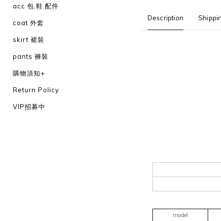
acc 包.鞋.配件
Description
Shippi
coat 外套
skirt 裙裝
pants 褲裝
購物須知+
Return Policy
VIP招募中
model