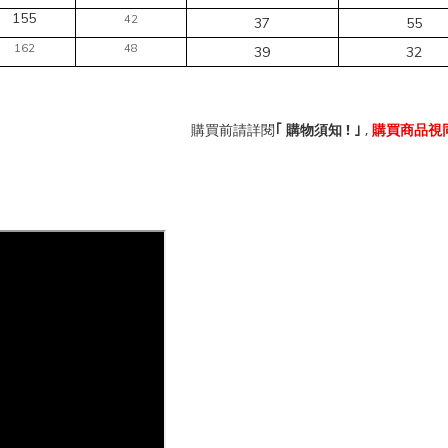
155
42
37
55
162
48
39
32
!
,
｢
購買前請詳閱
購物須知
｣
購買商品視