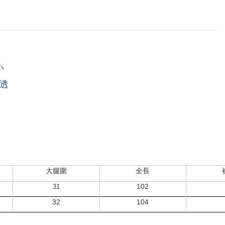
小
透
大腿圍
全長
102
31
32
104