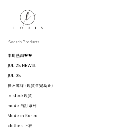
本周熱銷💝💝
JUL.28 NEW❤️‍🔥
JUL.08
廣州連線 (現貨售完為止)
in stock現貨
made.自訂系列
Made in Korea
clothes 上衣