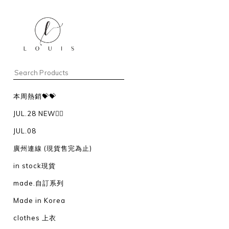
本周熱銷💝💝
JUL.28 NEW❤️‍🔥
JUL.08
廣州連線 (現貨售完為止)
in stock現貨
made.自訂系列
Made in Korea
clothes 上衣