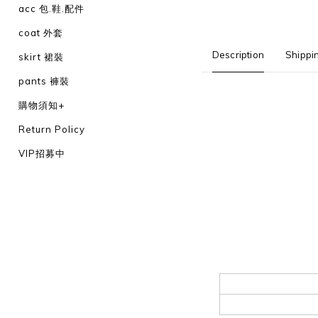
acc 包.鞋.配件
coat 外套
Description
Shippi
skirt 裙裝
pants 褲裝
購物須知+
Return Policy
VIP招募中