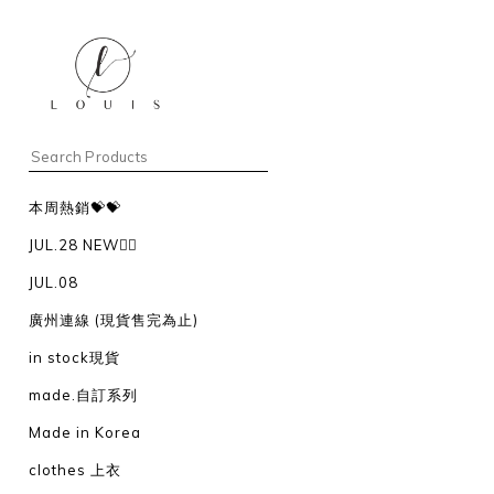
本周熱銷💝💝
JUL.28 NEW❤️‍🔥
JUL.08
廣州連線 (現貨售完為止)
in stock現貨
made.自訂系列
Made in Korea
clothes 上衣