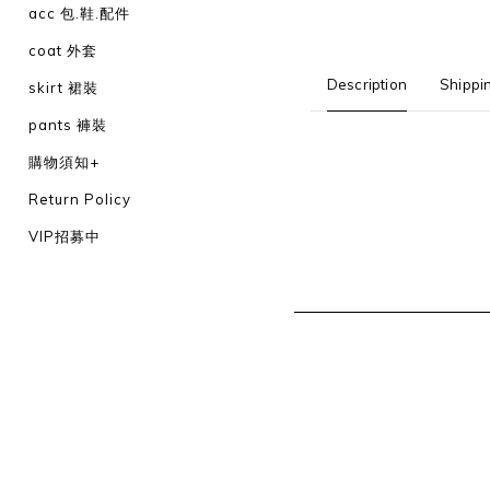
acc 包.鞋.配件
coat 外套
Description
Shippi
skirt 裙裝
pants 褲裝
購物須知+
Return Policy
VIP招募中