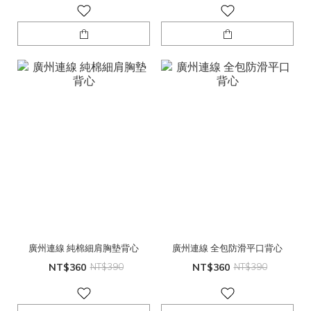
廣州連線 純棉細肩胸墊背心
廣州連線 全包防滑平口背心
NT$360
NT$390
NT$360
NT$390