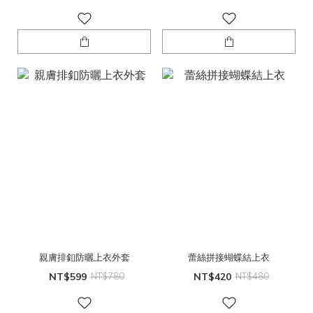
親膚排釦防曬上衣外套
蕾絲拼接蝴蝶結上衣
NT$599
NT$780
NT$420
NT$480