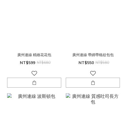
廣州連線 精緻花花包
廣州連線 帶綁帶格紋包包
NT$599
NT$680
NT$550
NT$580