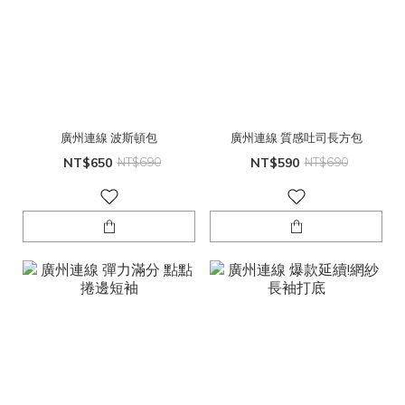
廣州連線 波斯頓包
廣州連線 質感吐司長方包
NT$650
NT$690
NT$590
NT$690