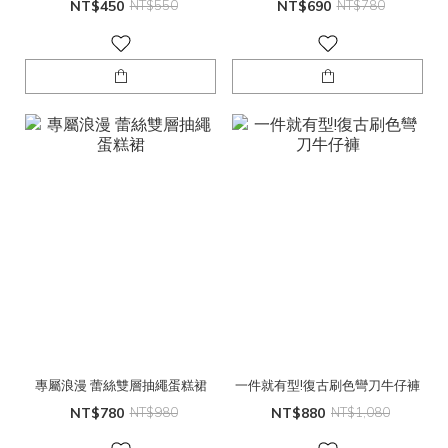
NT$450
NT$550
NT$690
NT$780
專屬浪漫 蕾絲雙層抽繩蛋糕裙
一件就有型!復古刷色彎刀牛仔褲
NT$780
NT$980
NT$880
NT$1,080