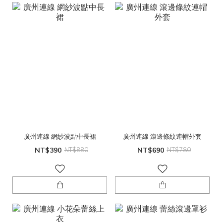
廣州連線 網紗波點中長裙
廣州連線 滾邊條紋連帽外套
NT$390
NT$880
NT$690
NT$780