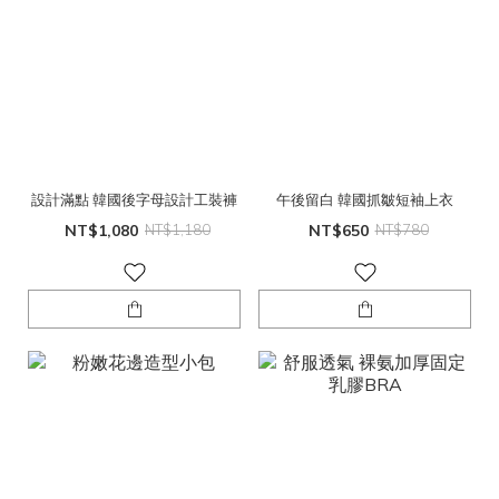
設計滿點 韓國後字母設計工裝褲
午後留白 韓國抓皺短袖上衣
NT$1,080
NT$1,180
NT$650
NT$780