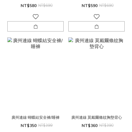
NT$580
NT$690
NT$590
NT$690
廣州連線 蝴蝶結安全褲/睡褲
廣州連線 莫戴爾條紋胸墊背心
NT$350
NT$399
NT$360
NT$390