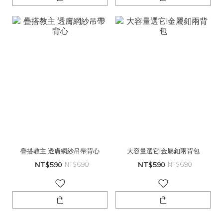
疊搭教主 透膚網紗吊帶背心
大容量選它!金屬釦兩背包
NT$590
NT$690
NT$590
NT$690