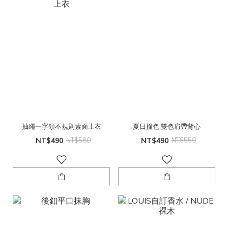
抽繩一字領不規則素面上衣
夏日撞色 雙色肩帶背心
NT$490
NT$580
NT$490
NT$550