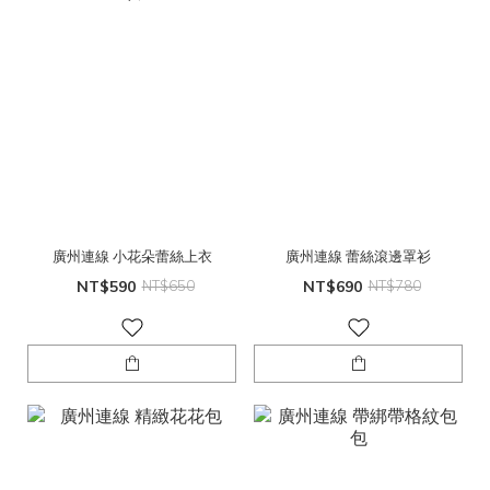
廣州連線 小花朵蕾絲上衣
廣州連線 蕾絲滾邊罩衫
NT$590
NT$650
NT$690
NT$780