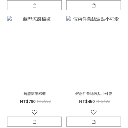
繭型涼感棉褲
假兩件蕾絲波點小可愛
NT$790
NT$880
NT$450
NT$499