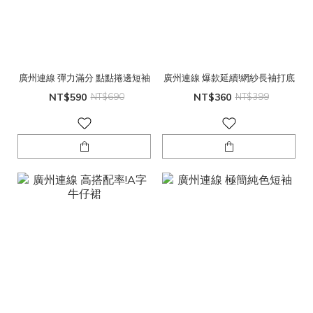
廣州連線 彈力滿分 點點捲邊短袖
廣州連線 爆款延續!網紗長袖打底
NT$590
NT$690
NT$360
NT$399