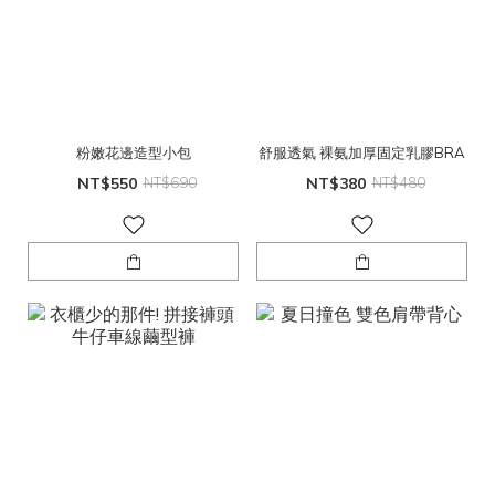
粉嫩花邊造型小包
舒服透氣 裸氨加厚固定乳膠BRA
NT$550
NT$690
NT$380
NT$480