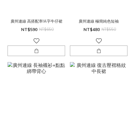
廣州連線 高搭配率!A字牛仔裙
廣州連線 極簡純色短袖
NT$590
NT$650
NT$480
NT$550