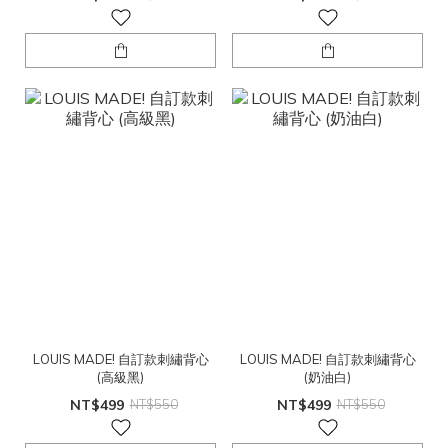
LOUIS MADE! 自訂款刺繡背心
LOUIS MADE! 自訂款刺繡背心
(高級黑)
(奶油白)
NT$499
NT$550
NT$499
NT$550