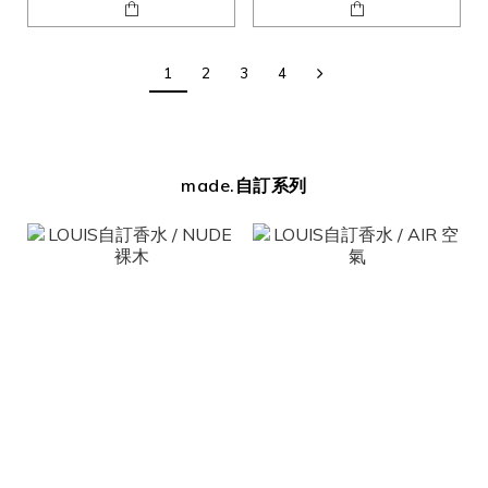
1
2
3
4
made.自訂系列