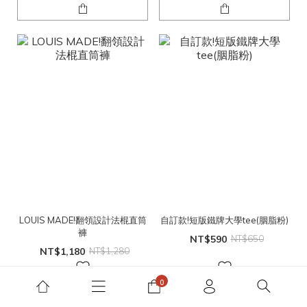
LOUIS MADE!翻領設計法棍直筒
自訂款!短版鐵牌大學tee(胭脂粉)
褲
NT$590
NT$650
NT$1,180
NT$1,280