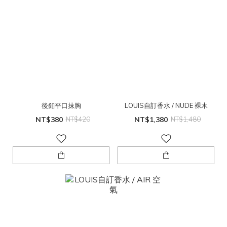
後釦平口抹胸
LOUIS自訂香水 / NUDE 裸木
NT$380
NT$420
NT$1,380
NT$1,480