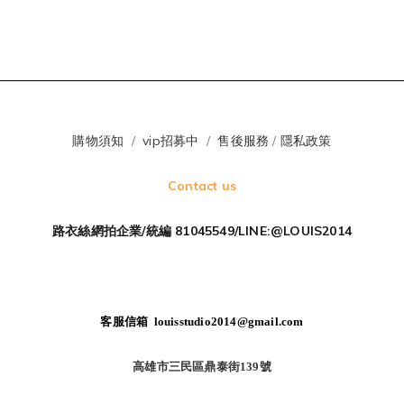
購物須知
/
vip招募中
/
售後服務
/
隱私政策
Contact us
路衣絲網拍企業/統編 81045549/LINE:@LOUIS2014
客服信箱 louisstudio2014@gmail.com
高雄市三民區鼎泰街139號