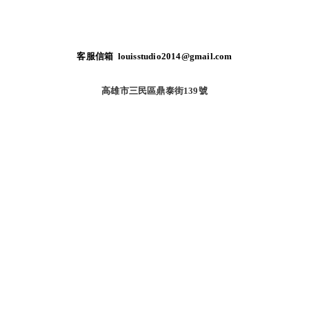
客服信箱 louisstudio2014@gmail.com
高雄市三民區鼎泰街139號