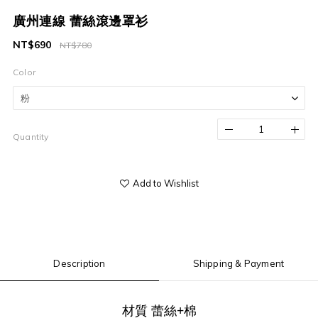
廣州連線 蕾絲滾邊罩衫
NT$690
NT$780
Color
Quantity
Add to Wishlist
Description
Shipping & Payment
材質 蕾絲+棉