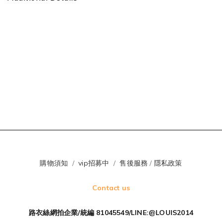
購物須知
/
vip招募中
/
售後服務
/
隱私政策
Contact us
路衣絲網拍企業/統編 81045549/LINE:@LOUIS2014