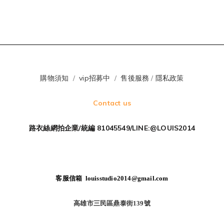
購物須知
/
vip招募中
/
售後服務
/
隱私政策
Contact us
路衣絲網拍企業/統編 81045549/LINE:@LOUIS2014
客服信箱 louisstudio2014@gmail.com
高雄市三民區鼎泰街139號