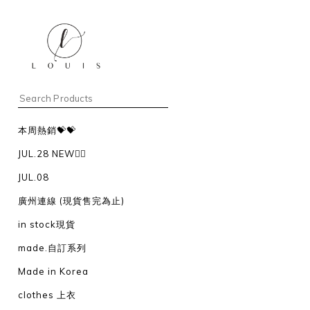
本周熱銷💝💝
JUL.28 NEW❤️‍🔥
JUL.08
廣州連線 (現貨售完為止)
in stock現貨
made.自訂系列
Made in Korea
clothes 上衣