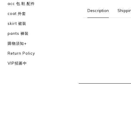
acc 包.鞋.配件
Description
Shippi
coat 外套
skirt 裙裝
pants 褲裝
購物須知+
Return Policy
VIP招募中