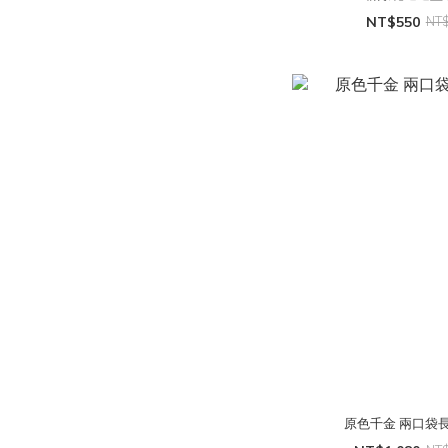
NT$550
NT
原色千金 兩口袋