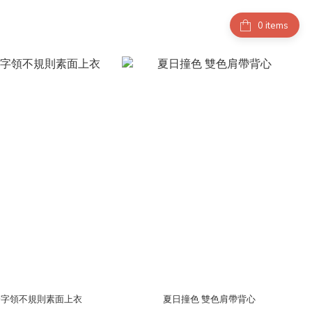
items
一字領不規則素面上衣
夏日撞色 雙色肩帶背心