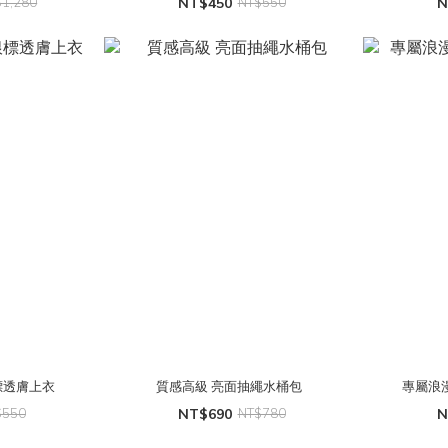
$1,280
NT$450
NT$550
N
標透膚上衣
質感高級 亮面抽繩水桶包
$550
NT$690
NT$780
N