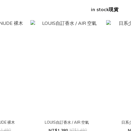
in stock現貨
UDE 裸木
LOUIS自訂香水 / AIR 空氣
日系
$1,480
NT$1,380
NT$1,480
N