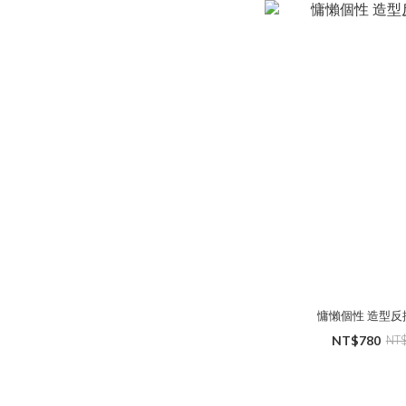
慵懶個性 造
NT$780
NT