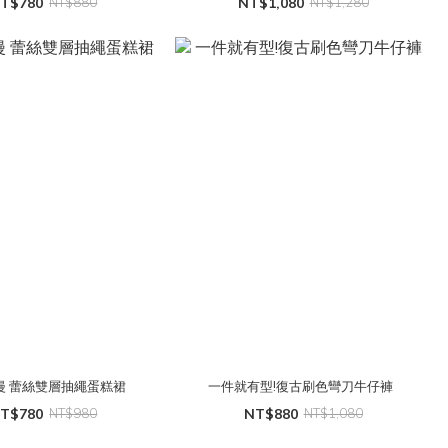
T$780
NT$880
NT$1,080
NT$1,280
專屬浪漫 蕾絲雙層抽繩蛋糕裙
一件就有型!復古刷色彎刀牛仔褲
T$780
NT$980
NT$880
NT$1,080