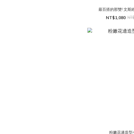
最百搭的那雙! 文斯
NT$1,080
NT
粉嫩花邊造型