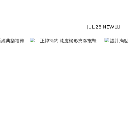
JUL.28 NEW❤️‍🔥