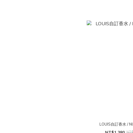
LOUIS自訂香水 / N
NT$1,380
NT