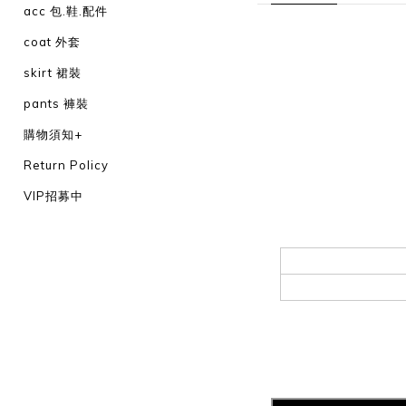
acc 包.鞋.配件
coat 外套
skirt 裙裝
pants 褲裝
購物須知+
Return Policy
VIP招募中