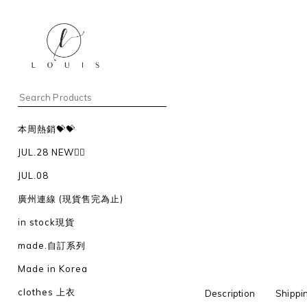
本周熱銷💝💝
JUL.28 NEW❤️‍🔥
JUL.08
廣州連線 (現貨售完為止)
in stock現貨
made.自訂系列
Made in Korea
clothes 上衣
Description
Shippi